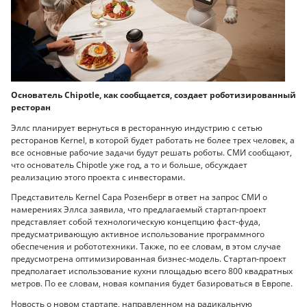
Основатель Chipotle, как сообщается, создает роботизированный
ресторан
Эллс планирует вернуться в ресторанную индустрию с сетью
ресторанов Kernel, в которой будет работать не более трех человек, а
все основные рабочие задачи будут решать роботы. СМИ сообщают,
что основатель Chipotle уже год, а то и больше, обсуждает
реализацию этого проекта с инвесторами.
Представитель Kernel Сара Розенберг в ответ на запрос СМИ о
намерениях Эллса заявила, что предлагаемый стартап-проект
представляет собой технологическую концепцию фаст-фуда,
предусматривающую активное использование программного
обеспечения и робототехники. Также, по ее словам, в этом случае
предусмотрена оптимизированная бизнес-модель. Стартап-проект
предполагает использование кухни площадью всего 800 квадратных
метров. По ее словам, новая компания будет базироваться в Европе.
Новость о новом стартапе, направленном на радикальную