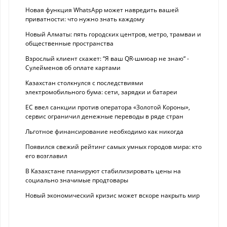
Новая функция WhatsApp может навредить вашей
приватности: что нужно знать каждому
Новый Алматы: пять городских центров, метро, трамваи и
общественные пространства
Взрослый клиент скажет: “Я ваш QR-шмюар не знаю“ -
Сулейменов об оплате картами
Казахстан столкнулся с последствиями
электромобильного бума: сети, зарядки и батареи
ЕС ввел санкции против оператора «Золотой Короны»,
сервис ограничил денежные переводы в ряде стран
Льготное финансирование необходимо как никогда
Появился свежий рейтинг самых умных городов мира: кто
его возглавил
В Казахстане планируют стабилизировать цены на
социально значимые продтовары
Новый экономический кризис может вскоре накрыть мир