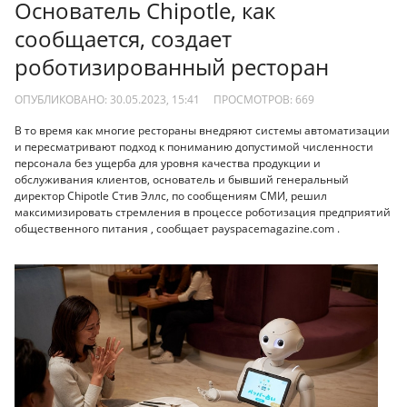
Основатель Chipotle, как
сообщается, создает
роботизированный ресторан
ОПУБЛИКОВАНО: 30.05.2023, 15:41
ПРОСМОТРОВ:
669
В то время как многие рестораны внедряют системы автоматизации
и пересматривают подход к пониманию допустимой численности
персонала без ущерба для уровня качества продукции и
обслуживания клиентов, основатель и бывший генеральный
директор Chipotle Стив Эллс, по сообщениям СМИ, решил
максимизировать стремления в процессе роботизация предприятий
общественного питания , сообщает payspacemagazine.com .