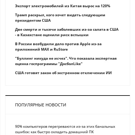
Экспорт электромобилей из Китая вырос на 120%
Трамп раскрыл, кого хочет видеть следующим
президентом США
Две смерти и тысячи заболевших из-за салата в США
- в Казахстане оценили риск вспышки
В России возбудили дело против Apple из-за
приложений MAX и RuStore
"Буллинг никуда не исчез". Что показала экспертная
оценка госпрограммы "ДосболLike"
США готовят закон об экстренном отключении ИИ
ПОПУЛЯРНЫЕ НОВОСТИ
90% компьютеров перегреваются из-за этих банальных
ошибок: как быстро охладить домашний ПК