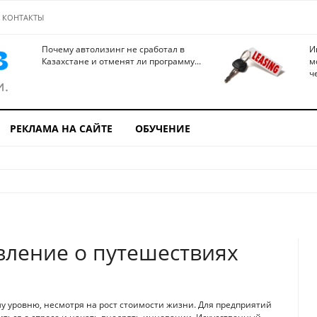
КОНТАКТЫ
Почему автолизинг не сработал в
И
Казахстане и отменят ли программу...
м
ч
РЕКЛАМА НА САЙТЕ
ОБУЧЕНИЕ
вление о путешествиях
у уровню, несмотря на рост стоимости жизни. Для предприятий