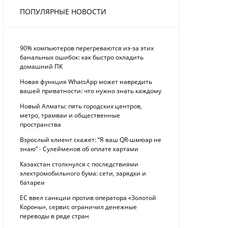
ПОПУЛЯРНЫЕ НОВОСТИ
90% компьютеров перегреваются из-за этих
банальных ошибок: как быстро охладить
домашний ПК
Новая функция WhatsApp может навредить
вашей приватности: что нужно знать каждому
Новый Алматы: пять городских центров,
метро, трамваи и общественные
пространства
Взрослый клиент скажет: “Я ваш QR-шмюар не
знаю“ - Сулейменов об оплате картами
Казахстан столкнулся с последствиями
электромобильного бума: сети, зарядки и
батареи
ЕС ввел санкции против оператора «Золотой
Короны», сервис ограничил денежные
переводы в ряде стран