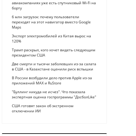
авиакомпаниях уже есть спутниковый Wi-Fi на
борту
6 млн загрузок: почему пользователи
переходят на этот навигатор вместо Google
Maps
Экспорт электромобилей из Китая вырос на
120%
Трамп раскрыл, кого хочет видеть следующим
президентом США
Две смерти и тысячи заболевших из-за салата
в США - в Казахстане оценили риск вспышки
В России возбудили дело против Apple из-за
приложений MAX и RuStore
"Буллинг никуда не исчез". Что показала
экспертная оценка госпрограммы "ДосболLike"
США готовят закон об экстренном
отключении ИИ