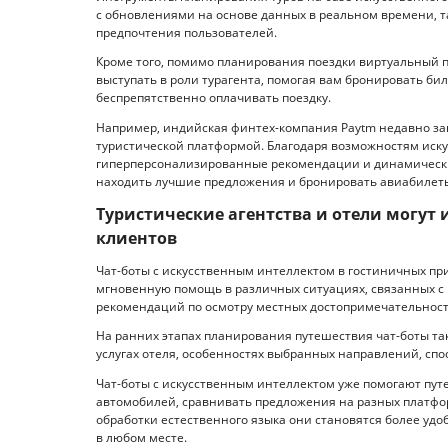
с обновлениями на основе данных в реальном времени, так
предпочтения пользователей.
Кроме того, помимо планирования поездки виртуальный 
выступать в роли турагента, помогая вам бронировать бил
беспрепятственно оплачивать поездку.
Например, индийская финтех-компания Paytm недавно за
туристической платформой. Благодаря возможностям иску
гиперперсонализированные рекомендации и динамически
находить лучшие предложения и бронировать авиабилеты
Туристические агентства и отели могут 
клиентов
Чат-боты с искусственным интеллектом в гостиничных пр
мгновенную помощь в различных ситуациях, связанных с 
рекомендаций по осмотру местных достопримечательност
На ранних этапах планирования путешествия чат-боты та
услугах отеля, особенностях выбранных направлений, спосо
Чат-боты с искусственным интеллектом уже помогают пут
автомобилей, сравнивать предложения на разных платфо
обработки естественного языка они становятся более удо
в любом месте.