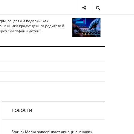
гры, соцсети и подарки: как
ошенники крадут деньги родителей
ерез смартфоны детей ...
НОВОСТИ
Starlink Маска завоевывает авиацию: в каких