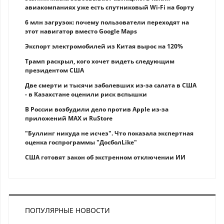
авиакомпаниях уже есть спутниковый Wi-Fi на борту
6 млн загрузок: почему пользователи переходят на
этот навигатор вместо Google Maps
Экспорт электромобилей из Китая вырос на 120%
Трамп раскрыл, кого хочет видеть следующим
президентом США
Две смерти и тысячи заболевших из-за салата в США
- в Казахстане оценили риск вспышки
В России возбудили дело против Apple из-за
приложений MAX и RuStore
"Буллинг никуда не исчез". Что показала экспертная
оценка госпрограммы "ДосболLike"
США готовят закон об экстренном отключении ИИ
ПОПУЛЯРНЫЕ НОВОСТИ