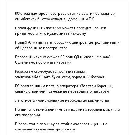
90% компьютеров перегреваются из-за этих банальных
ошибок: как быстро охладить домашний ПК
Новая функция WhatsApp может навредить вашей
приватности: что нужно знать каждому
Новый Алматы: пять городских центров, метро, трамваи и
общественные пространства
Взрослый клиент скажет: “Я ваш QR-шмюар не знаю“ -
Сулейменов об оплате картами
Казахстан столкнулся с последствиями
электромобильного бума: сети, зарядки и батареи
ЕС ввел санкции против оператора «Золотой Короны»,
сервис ограничил денежные переводы в ряде стран
Льготное финансирование необходимо как никогда
Появился свежий рейтинг самых умных городов мира: кто
его возглавил
В Казахстане планируют стабилизировать цены на
социально значимые продтовары