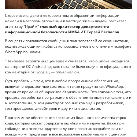
Скорее всего, дело в некорректном отображении информации,
нежели в массовом вторжении в частную жизнь людей, рассказал
агентству "Прайм"
главный архитектор департамента
информационной безопасности ИМБА ИТ Сергей Беспалов
.
В соцсетях появляются сообщения пользователей со скриншотами,
подтверждающими якобы самопроизвольное включение микрофона
WhatsApp по ночам.
"Наиболее вероятным сценарием считается, что ошибка находится
на стороне ОС Android, однако пока не было получено официального
комментария от Google", — объяснил он.
Суть проблемы в том, что в любом программном обеспечении,
включая операционные системы и такие продукты как WhatsApp,
время от времени обнаруживают уязвимости. Это связано с тем, что
процесс разработки программного обеспечения является сложным и
многоэтапным, в нем участвуют разные команды разработчиков,
тестировщиков, дизайнеров и других специалистов.
Программное обеспечение состоит из большого количества строк
кода, который может содержать ошибки или недочеты. Даже при
соблюдении всех стандартов и лучших практик разработчики не
всегда могут предугадать все возможные комбинации и сценарии