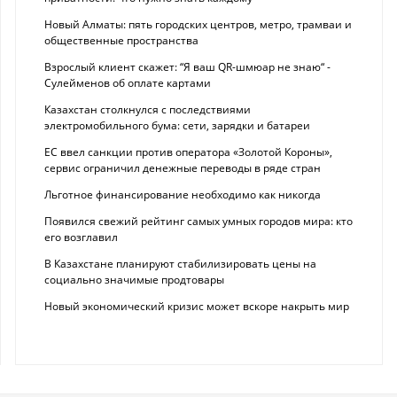
Новый Алматы: пять городских центров, метро, трамваи и
общественные пространства
Взрослый клиент скажет: “Я ваш QR-шмюар не знаю“ -
Сулейменов об оплате картами
Казахстан столкнулся с последствиями
электромобильного бума: сети, зарядки и батареи
ЕС ввел санкции против оператора «Золотой Короны»,
сервис ограничил денежные переводы в ряде стран
Льготное финансирование необходимо как никогда
Появился свежий рейтинг самых умных городов мира: кто
его возглавил
В Казахстане планируют стабилизировать цены на
социально значимые продтовары
Новый экономический кризис может вскоре накрыть мир