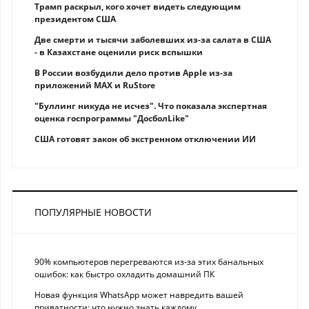
Трамп раскрыл, кого хочет видеть следующим
президентом США
Две смерти и тысячи заболевших из-за салата в США
- в Казахстане оценили риск вспышки
В России возбудили дело против Apple из-за
приложений MAX и RuStore
"Буллинг никуда не исчез". Что показала экспертная
оценка госпрограммы "ДосболLike"
США готовят закон об экстренном отключении ИИ
ПОПУЛЯРНЫЕ НОВОСТИ
90% компьютеров перегреваются из-за этих банальных
ошибок: как быстро охладить домашний ПК
Новая функция WhatsApp может навредить вашей
приватности: что нужно знать каждому