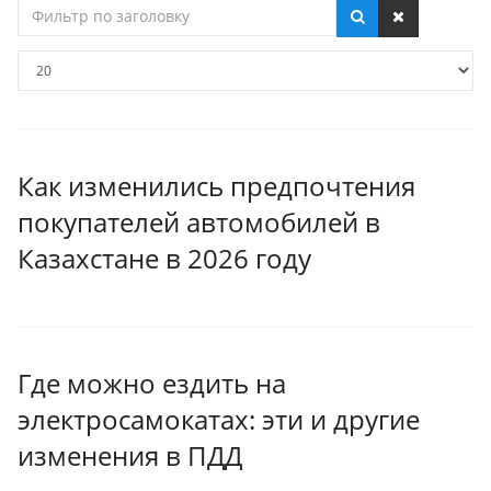
Фильтр
по
заголовку
Кол-
во
строк:
Как изменились предпочтения
покупателей автомобилей в
Казахстане в 2026 году
Где можно ездить на
электросамокатах: эти и другие
изменения в ПДД