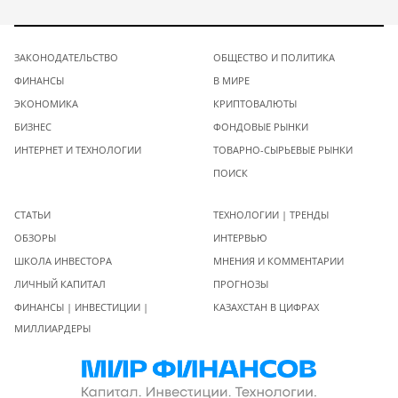
ЗАКОНОДАТЕЛЬСТВО
ОБЩЕСТВО И ПОЛИТИКА
ФИНАНСЫ
В МИРЕ
ЭКОНОМИКА
КРИПТОВАЛЮТЫ
БИЗНЕС
ФОНДОВЫЕ РЫНКИ
ИНТЕРНЕТ И ТЕХНОЛОГИИ
ТОВАРНО-СЫРЬЕВЫЕ РЫНКИ
ПОИСК
СТАТЬИ
ТЕХНОЛОГИИ | ТРЕНДЫ
ОБЗОРЫ
ИНТЕРВЬЮ
ШКОЛА ИНВЕСТОРА
МНЕНИЯ И КОММЕНТАРИИ
ЛИЧНЫЙ КАПИТАЛ
ПРОГНОЗЫ
ФИНАНСЫ | ИНВЕСТИЦИИ |
КАЗАХСТАН В ЦИФРАХ
МИЛЛИАРДЕРЫ