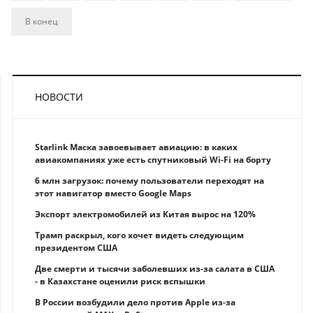
В конец
НОВОСТИ
Starlink Маска завоевывает авиацию: в каких
авиакомпаниях уже есть спутниковый Wi-Fi на борту
6 млн загрузок: почему пользователи переходят на
этот навигатор вместо Google Maps
Экспорт электромобилей из Китая вырос на 120%
Трамп раскрыл, кого хочет видеть следующим
президентом США
Две смерти и тысячи заболевших из-за салата в США
- в Казахстане оценили риск вспышки
В России возбудили дело против Apple из-за