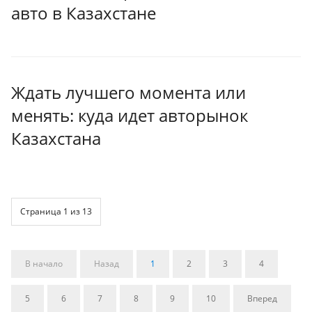
авто в Казахстане
Ждать лучшего момента или
менять: куда идет авторынок
Казахстана
Страница 1 из 13
В начало
Назад
1
2
3
4
5
6
7
8
9
10
Вперед