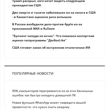
Трамп раскрыл, кого хочет видеть следующим
президентом США
Две смерти и тысячи заболевших из-за салата в США
- в Казахстане оценили риск вспышки
В России возбудили дело против Apple из-за
приложений MAX и RuStore
"Буллинг никуда не исчез". Что показала экспертная
оценка госпрограммы "ДосболLike"
США готовят закон об экстренном отключении ИИ
ПОПУЛЯРНЫЕ НОВОСТИ
90% компьютеров перегреваются из-за этих банальных
ошибок: как быстро охладить домашний ПК
Новая функция WhatsApp может навредить вашей
приватности: что нужно знать каждому