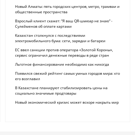
Новый Алматы: пять городских центров, метро, трамваи и
общественные пространства
Взрослый клиент скажет: “Я ваш QR-шмюар не знаю“ -
Сулейменов об оплате картами
Казахстан столкнулся с последствиями
электромобильного бума: сети, зарядки и батареи
ЕС ввел санкции против оператора «Золотой Короны»,
сервис ограничил денежные переводы в ряде стран
Льготное финансирование необходимо как никогда
Появился свежий рейтинг самых умных городов мира: кто
его возглавил
В Казахстане планируют стабилизировать цены на
социально значимые продтовары
Новый экономический кризис может вскоре накрыть мир