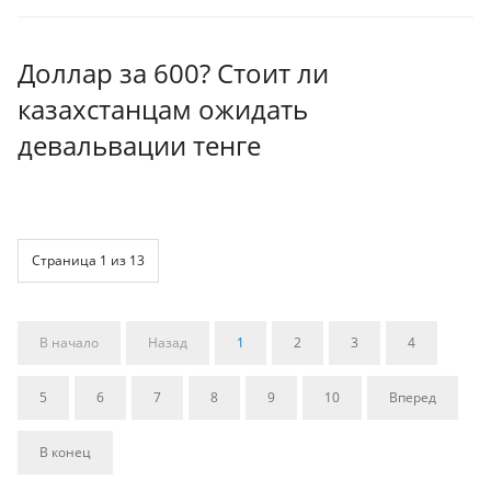
Доллар за 600? Стоит ли
казахстанцам ожидать
девальвации тенге
Страница 1 из 13
В начало
Назад
1
2
3
4
5
6
7
8
9
10
Вперед
В конец