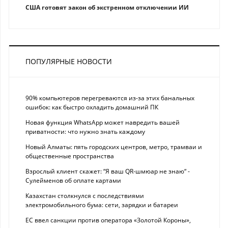
США готовят закон об экстренном отключении ИИ
ПОПУЛЯРНЫЕ НОВОСТИ
90% компьютеров перегреваются из-за этих банальных
ошибок: как быстро охладить домашний ПК
Новая функция WhatsApp может навредить вашей
приватности: что нужно знать каждому
Новый Алматы: пять городских центров, метро, трамваи и
общественные пространства
Взрослый клиент скажет: “Я ваш QR-шмюар не знаю“ -
Сулейменов об оплате картами
Казахстан столкнулся с последствиями
электромобильного бума: сети, зарядки и батареи
ЕС ввел санкции против оператора «Золотой Короны»,