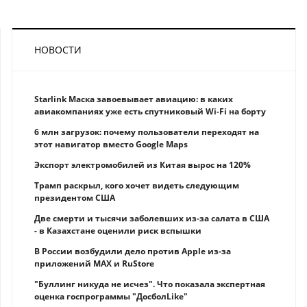
НОВОСТИ
Starlink Маска завоевывает авиацию: в каких
авиакомпаниях уже есть спутниковый Wi-Fi на борту
6 млн загрузок: почему пользователи переходят на
этот навигатор вместо Google Maps
Экспорт электромобилей из Китая вырос на 120%
Трамп раскрыл, кого хочет видеть следующим
президентом США
Две смерти и тысячи заболевших из-за салата в США
- в Казахстане оценили риск вспышки
В России возбудили дело против Apple из-за
приложений MAX и RuStore
"Буллинг никуда не исчез". Что показала экспертная
оценка госпрограммы "ДосболLike"