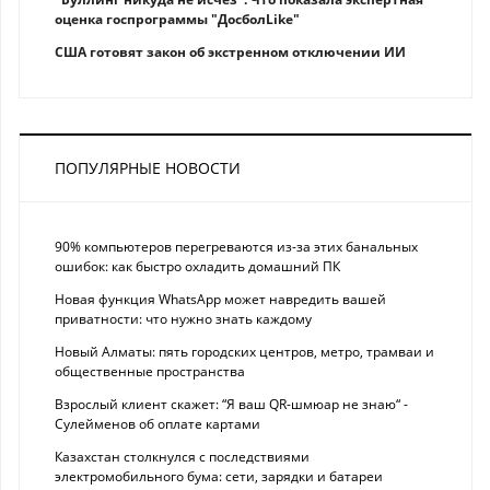
оценка госпрограммы "ДосболLike"
США готовят закон об экстренном отключении ИИ
ПОПУЛЯРНЫЕ НОВОСТИ
90% компьютеров перегреваются из-за этих банальных
ошибок: как быстро охладить домашний ПК
Новая функция WhatsApp может навредить вашей
приватности: что нужно знать каждому
Новый Алматы: пять городских центров, метро, трамваи и
общественные пространства
Взрослый клиент скажет: “Я ваш QR-шмюар не знаю“ -
Сулейменов об оплате картами
Казахстан столкнулся с последствиями
электромобильного бума: сети, зарядки и батареи