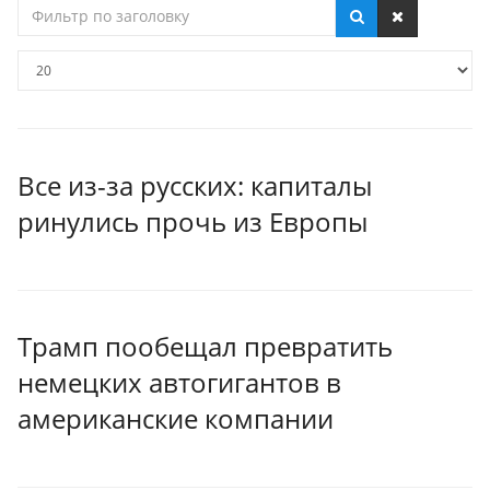
Фильтр
по
заголовку
Кол-
во
строк:
Все из-за русских: капиталы
ринулись прочь из Европы
Трамп пообещал превратить
немецких автогигантов в
американские компании