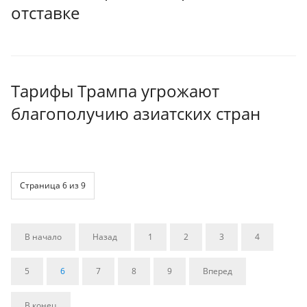
отставке
Тарифы Трампа угрожают
благополучию азиатских стран
Страница 6 из 9
В начало
Назад
1
2
3
4
5
6
7
8
9
Вперед
В конец