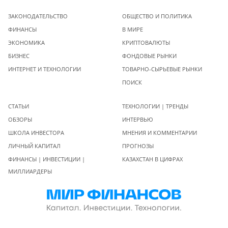
ЗАКОНОДАТЕЛЬСТВО
ОБЩЕСТВО И ПОЛИТИКА
ФИНАНСЫ
В МИРЕ
ЭКОНОМИКА
КРИПТОВАЛЮТЫ
БИЗНЕС
ФОНДОВЫЕ РЫНКИ
ИНТЕРНЕТ И ТЕХНОЛОГИИ
ТОВАРНО-СЫРЬЕВЫЕ РЫНКИ
ПОИСК
СТАТЬИ
ТЕХНОЛОГИИ | ТРЕНДЫ
ОБЗОРЫ
ИНТЕРВЬЮ
ШКОЛА ИНВЕСТОРА
МНЕНИЯ И КОММЕНТАРИИ
ЛИЧНЫЙ КАПИТАЛ
ПРОГНОЗЫ
ФИНАНСЫ | ИНВЕСТИЦИИ |
КАЗАХСТАН В ЦИФРАХ
МИЛЛИАРДЕРЫ