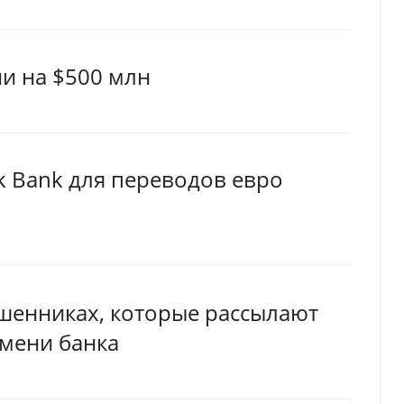
ии на $500 млн
k Bank для переводов евро
ошенниках, которые рассылают
мени банка