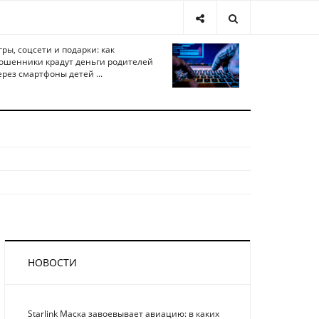
гры, соцсети и подарки: как
ошенники крадут деньги родителей
ерез смартфоны детей ...
НОВОСТИ
Starlink Маска завоевывает авиацию: в каких