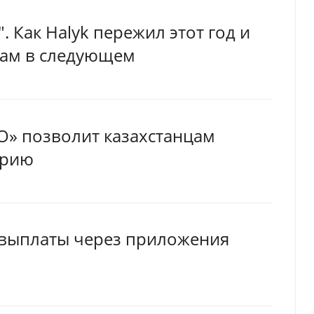
. Как Halyk пережил этот год и
там в следующем
O» позволит казахстанцам
орию
цвыплаты через приложения