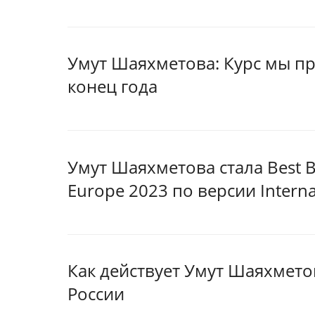
Умут Шаяхметова: Курс мы пр
конец года
Умут Шаяхметова стала Best Ba
Europe 2023 по версии Interna
Как действует Умут Шаяхмето
России