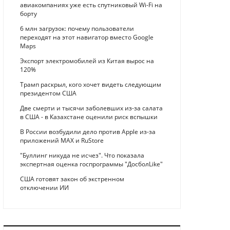
авиакомпаниях уже есть спутниковый Wi-Fi на
борту
6 млн загрузок: почему пользователи
переходят на этот навигатор вместо Google
Maps
Экспорт электромобилей из Китая вырос на
120%
Трамп раскрыл, кого хочет видеть следующим
президентом США
Две смерти и тысячи заболевших из-за салата
в США - в Казахстане оценили риск вспышки
В России возбудили дело против Apple из-за
приложений MAX и RuStore
"Буллинг никуда не исчез". Что показала
экспертная оценка госпрограммы "ДосболLike"
США готовят закон об экстренном
отключении ИИ