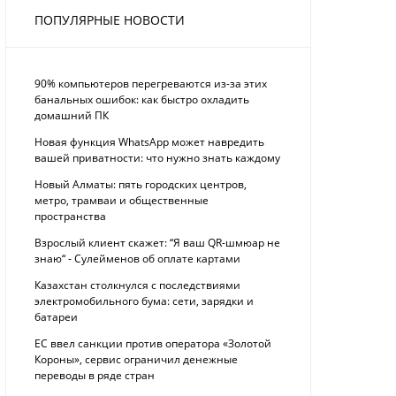
ПОПУЛЯРНЫЕ НОВОСТИ
90% компьютеров перегреваются из-за этих
банальных ошибок: как быстро охладить
домашний ПК
Новая функция WhatsApp может навредить
вашей приватности: что нужно знать каждому
Новый Алматы: пять городских центров,
метро, трамваи и общественные
пространства
Взрослый клиент скажет: “Я ваш QR-шмюар не
знаю“ - Сулейменов об оплате картами
Казахстан столкнулся с последствиями
электромобильного бума: сети, зарядки и
батареи
ЕС ввел санкции против оператора «Золотой
Короны», сервис ограничил денежные
переводы в ряде стран