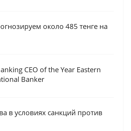
огнозируем около 485 тенге на
nking CEO of the Year Eastern
tional Banker
ва в условиях санкций против