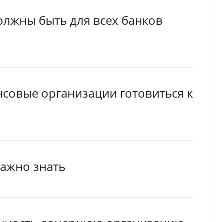
олжны быть для всех банков
совые организации готовиться к
важно знать