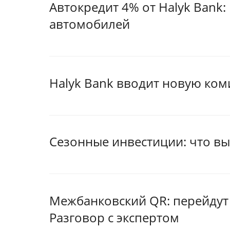
Автокредит 4% от Halyk Bank
автомобилей
Halyk Bank вводит новую ко
Сезонные инвестиции: что вы
Межбанковский QR: перейдут л
Разговор с экспертом