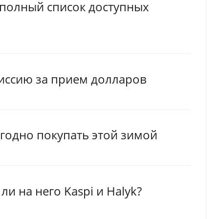
: полный список доступных
миссию за прием долларов
годно покупать этой зимой
и на него Kaspi и Halyk?