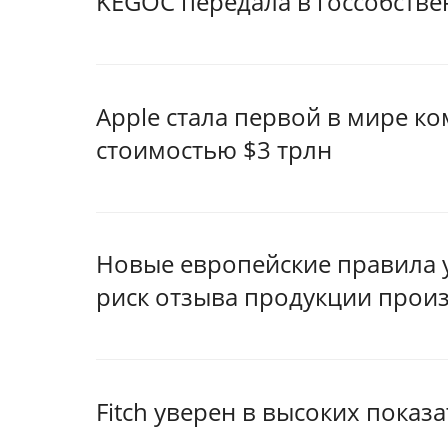
KEGOC передала в госсобств
Apple стала первой в мире к
стоимостью $3 трлн
Новые европейские правила 
риск отзыва продукции произ
Fitch уверен в высоких показ