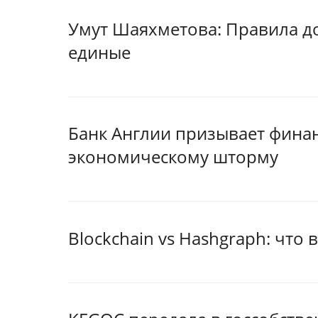
Умут Шаяхметова: Правила д
единые
Банк Англии призывает финан
экономическому шторму
Blockchain vs Hashgraph: что 