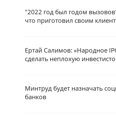
"2022 год был годом вызовов"
что приготовил своим клиен
Ертай Салимов: «Народное IP
сделать неплохую инвестист
Минтруд будет назначать со
банков