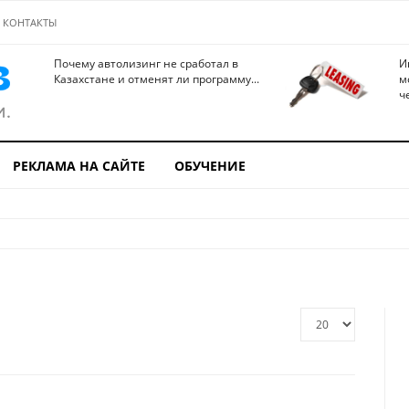
КОНТАКТЫ
Почему автолизинг не сработал в
И
Казахстане и отменят ли программу...
м
ч
РЕКЛАМА НА САЙТЕ
ОБУЧЕНИЕ
Кол-
во
строк: