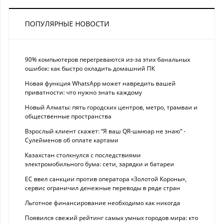
ПОПУЛЯРНЫЕ НОВОСТИ
90% компьютеров перегреваются из-за этих банальных
ошибок: как быстро охладить домашний ПК
Новая функция WhatsApp может навредить вашей
приватности: что нужно знать каждому
Новый Алматы: пять городских центров, метро, трамваи и
общественные пространства
Взрослый клиент скажет: “Я ваш QR-шмюар не знаю“ -
Сулейменов об оплате картами
Казахстан столкнулся с последствиями
электромобильного бума: сети, зарядки и батареи
ЕС ввел санкции против оператора «Золотой Короны»,
сервис ограничил денежные переводы в ряде стран
Льготное финансирование необходимо как никогда
Появился свежий рейтинг самых умных городов мира: кто