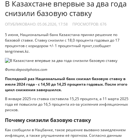
В Казахстане впервые за два года
снизили базовую ставку
ОПУБЛИКОВАНО: 05.06.2026, 17:58
ПРОСМОТРОВ:
676
5 июня, Национальный банк Казахстана принял решение по
базовой ставке. Ставку снизили с 18,0 процента годовых до 17
процентов с коридором +/- 1 процентный пункт,сообщает
tengrinews.kz.
Фото:depositphotos.com
Последний раз Национальный банк снижал базовую ставку в
июле 2024 года - с 14,50 до 14,25 процента годовых. После этого
цикл снижения завершился.
В январе 2025-го ставка составила 15,25 процента, а 11 марта 2025
года её повысили до 16,5 процента из-за усиления инфляционных
рисков.
Почему снизили базовую ставку
Как сообщили в Нацбанке, такое решение вызвано замедлением
инфляции, а также улучшением её прогноза. Согласно данным