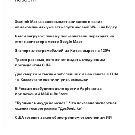
Starlink Маска завоевывает авиацию: в каких
авиакомпаниях уже есть спутниковый Wi-Fi на борту
6 млн загрузок: почему пользователи переходят на
этот навигатор вместо Google Maps
Экспорт электромобилей из Китая вырос на 120%
Трамп раскрыл, кого хочет видеть следующим
президентом США
Две смерти и тысячи заболевших из-за салата в США
- в Казахстане оценили риск вспышки
В России возбудили дело против Apple из-за
приложений MAX и RuStore
"Буллинг никуда не исчез". Что показала экспертная
оценка госпрограммы "ДосболLike"
США готовят закон об экстренном отключении ИИ