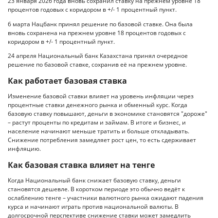
23 января 2026 года вновь сохранил ставку на прежнем уровне 18
процентов годовых с коридором в +/- 1 процентный пункт.
6 марта Нацбанк принял решение по базовой ставке. Она была
вновь сохранена на прежнем уровне 18 процентов годовых с
коридором в +/- 1 процентный пункт.
24 апреля Национальный банк Казахстана принял очередное
решение по базовой ставке, сохранив её на прежнем уровне.
Как работает базовая ставка
Изменение базовой ставки влияет на уровень инфляции через
процентные ставки денежного рынка и обменный курс. Когда
базовую ставку повышают, деньги в экономике становятся "дороже"
– растут проценты по кредитам и займам. В итоге и бизнес, и
население начинают меньше тратить и больше откладывать.
Снижение потребления замедляет рост цен, то есть сдерживает
инфляцию.
Как базовая ставка влияет на тенге
Когда Национальный банк снижает базовую ставку, деньги
становятся дешевле. В коротком периоде это обычно ведёт к
ослаблению тенге – участники валютного рынка ожидают падения
курса и начинают играть против национальной валюты. В
долгосрочной перспективе снижение ставки может замедлить