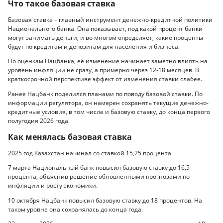
Что такое базовая ставка
Базовая ставка – главный инструмент денежно-кредитной политики
Национального банка. Она показывает, под какой процент банки
могут занимать деньги, и во многом определяет, какие проценты
будут по кредитам и депозитам для населения и бизнеса.
По оценкам Нацбанка, её изменение начинает заметно влиять на
уровень инфляции не сразу, а примерно через 12-18 месяцев. В
краткосрочной перспективе эффект от изменения ставки слабее.
Ранее Нацбанк поделился планами по поводу базовой ставки. По
информации регулятора, он намерен сохранять текущие денежно-
кредитные условия, в том числе и базовую ставку, до конца первого
полугодия 2026 года.
Как менялась базовая ставка
2025 год Казахстан начинал со ставкой 15,25 процента.
7 марта Национальный банк повысил базовую ставку до 16,5
процента, объяснив решение обновлёнными прогнозами по
инфляции и росту экономики.
10 октября Нацбанк повысил базовую ставку до 18 процентов. На
таком уровне она сохранялась до конца года.