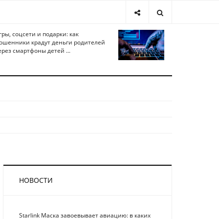
гры, соцсети и подарки: как
ошенники крадут деньги родителей
ерез смартфоны детей ...
НОВОСТИ
Starlink Маска завоевывает авиацию: в каких