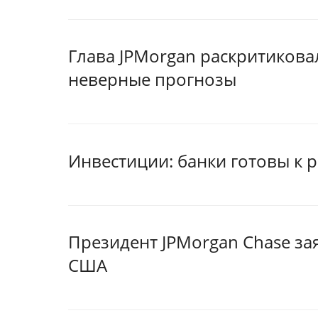
Глава JPMorgan раскритикова
неверные прогнозы
Инвестиции: банки готовы к р
Президент JPMorgan Chase за
США