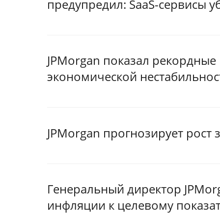
предупредил: SaaS-сервисы у
JPMorgan показал рекордные 
экономической нестабильнос
JPMorgan прогнозирует рост 
Генеральный директор JPMor
инфляции к целевому показа