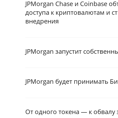
JPMorgan Chase и Coinbase о
доступа к криптовалютам и с
внедрения
JPMorgan запустит собственн
JPMorgan будет принимать Би
От одного токена — к обвалу 