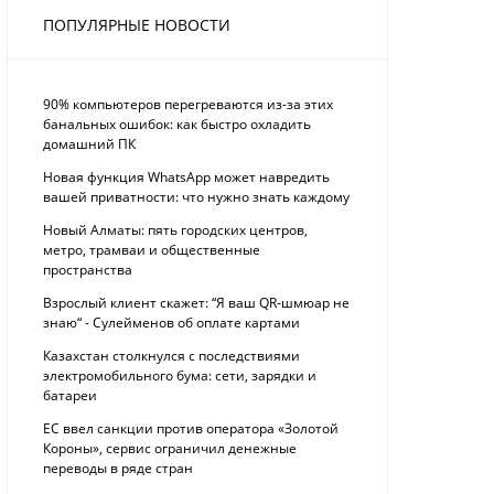
ПОПУЛЯРНЫЕ НОВОСТИ
90% компьютеров перегреваются из-за этих
банальных ошибок: как быстро охладить
домашний ПК
Новая функция WhatsApp может навредить
вашей приватности: что нужно знать каждому
Новый Алматы: пять городских центров,
метро, трамваи и общественные
пространства
Взрослый клиент скажет: “Я ваш QR-шмюар не
знаю“ - Сулейменов об оплате картами
Казахстан столкнулся с последствиями
электромобильного бума: сети, зарядки и
батареи
ЕС ввел санкции против оператора «Золотой
Короны», сервис ограничил денежные
переводы в ряде стран