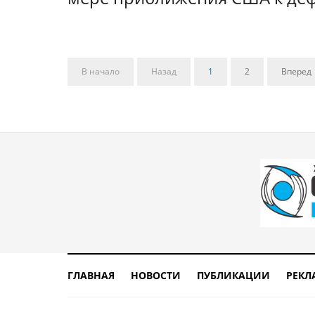
В начало
Назад
1
2
Вперед
ГЛАВНАЯ
НОВОСТИ
ПУБЛИКАЦИИ
РЕКЛ