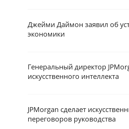
Джейми Даймон заявил об ус
экономики
Генеральный директор JPMorg
искусственного интеллекта
JPMorgan сделает искусствен
переговоров руководства