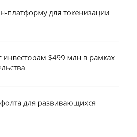
йн-платформу для токенизации
 инвесторам $499 млн в рамках
ельства
ефолта для развивающихся