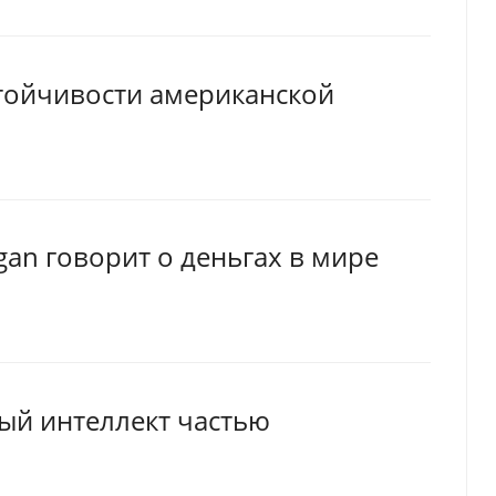
тойчивости американской
an говорит о деньгах в мире
ный интеллект частью