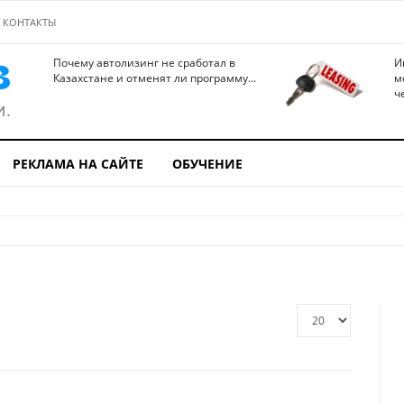
КОНТАКТЫ
Почему автолизинг не сработал в
И
Казахстане и отменят ли программу...
м
ч
РЕКЛАМА НА САЙТЕ
ОБУЧЕНИЕ
Кол-
во
строк: