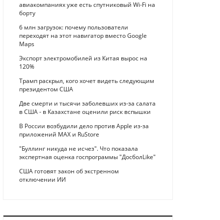
авиакомпаниях уже есть спутниковый Wi-Fi на
борту
6 млн загрузок: почему пользователи
переходят на этот навигатор вместо Google
Maps
Экспорт электромобилей из Китая вырос на
120%
Трамп раскрыл, кого хочет видеть следующим
президентом США
Две смерти и тысячи заболевших из-за салата
в США - в Казахстане оценили риск вспышки
В России возбудили дело против Apple из-за
приложений MAX и RuStore
"Буллинг никуда не исчез". Что показала
экспертная оценка госпрограммы "ДосболLike"
США готовят закон об экстренном
отключении ИИ