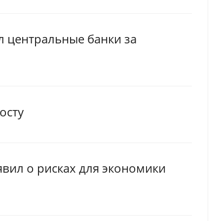
л центральные банки за
осту
явил о рисках для экономики