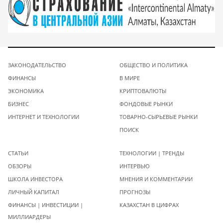
ЗАКОНОДАТЕЛЬСТВО
ОБЩЕСТВО И ПОЛИТИКА
ФИНАНСЫ
В МИРЕ
ЭКОНОМИКА
КРИПТОВАЛЮТЫ
БИЗНЕС
ФОНДОВЫЕ РЫНКИ
ИНТЕРНЕТ И ТЕХНОЛОГИИ
ТОВАРНО-СЫРЬЕВЫЕ РЫНКИ
ПОИСК
СТАТЬИ
ТЕХНОЛОГИИ | ТРЕНДЫ
ОБЗОРЫ
ИНТЕРВЬЮ
ШКОЛА ИНВЕСТОРА
МНЕНИЯ И КОММЕНТАРИИ
ЛИЧНЫЙ КАПИТАЛ
ПРОГНОЗЫ
ФИНАНСЫ | ИНВЕСТИЦИИ |
КАЗАХСТАН В ЦИФРАХ
МИЛЛИАРДЕРЫ