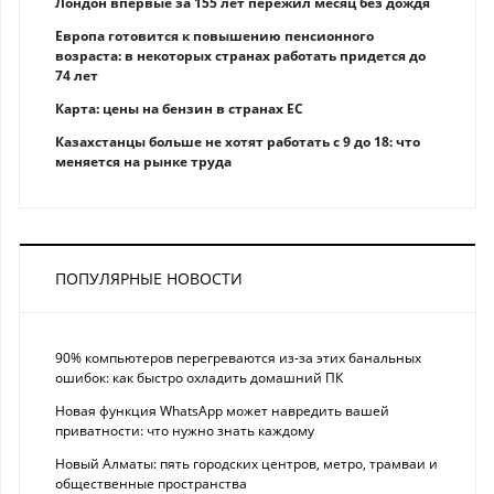
Лондон впервые за 155 лет пережил месяц без дождя
Европа готовится к повышению пенсионного
возраста: в некоторых странах работать придется до
74 лет
Карта: цены на бензин в странах ЕС
Казахстанцы больше не хотят работать с 9 до 18: что
меняется на рынке труда
ПОПУЛЯРНЫЕ НОВОСТИ
90% компьютеров перегреваются из-за этих банальных
ошибок: как быстро охладить домашний ПК
Новая функция WhatsApp может навредить вашей
приватности: что нужно знать каждому
Новый Алматы: пять городских центров, метро, трамваи и
общественные пространства