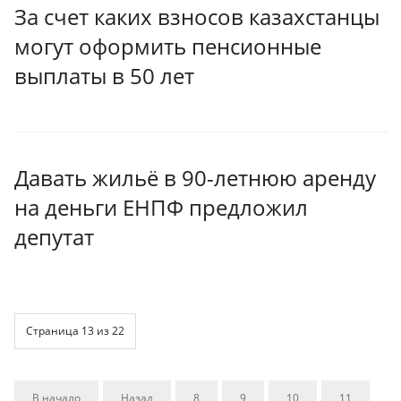
За счет каких взносов казахстанцы
могут оформить пенсионные
выплаты в 50 лет
Давать жильё в 90-летнюю аренду
на деньги ЕНПФ предложил
депутат
Страница 13 из 22
В начало
Назад
8
9
10
11