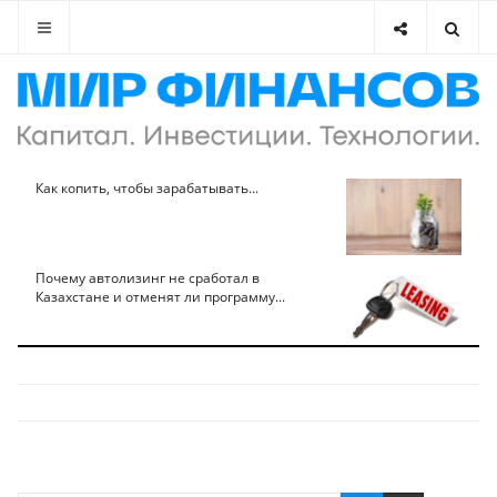
Как копить, чтобы зарабатывать...
Почему автолизинг не сработал в
Казахстане и отменят ли программу...