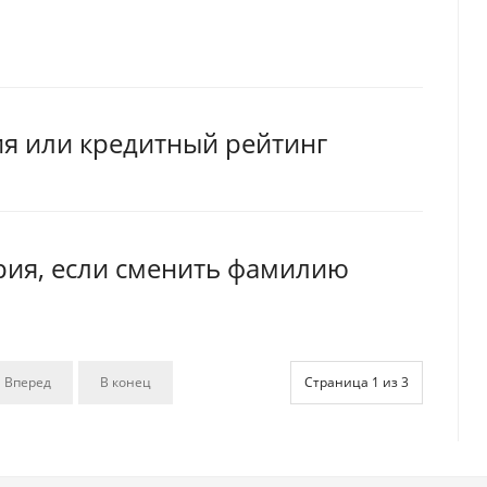
ия или кредитный рейтинг
рия, если сменить фамилию
Вперед
В конец
Страница 1 из 3