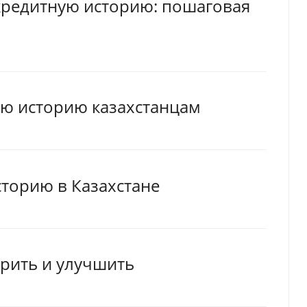
 кредитную историю: пошаговая
ую историю казахстанцам
сторию в Казахстане
ерить и улучшить