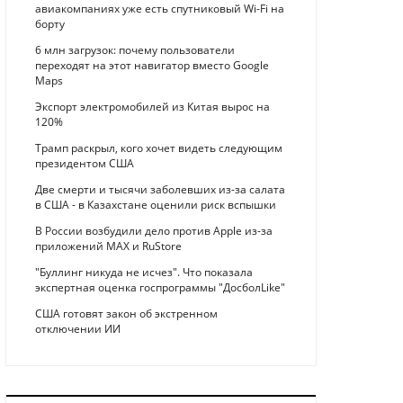
авиакомпаниях уже есть спутниковый Wi-Fi на
борту
6 млн загрузок: почему пользователи
переходят на этот навигатор вместо Google
Maps
Экспорт электромобилей из Китая вырос на
120%
Трамп раскрыл, кого хочет видеть следующим
президентом США
Две смерти и тысячи заболевших из-за салата
в США - в Казахстане оценили риск вспышки
В России возбудили дело против Apple из-за
приложений MAX и RuStore
"Буллинг никуда не исчез". Что показала
экспертная оценка госпрограммы "ДосболLike"
США готовят закон об экстренном
отключении ИИ