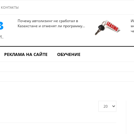
КОНТАКТЫ
Почему автолизинг не сработал в
И
Казахстане и отменят ли программу...
м
ч
РЕКЛАМА НА САЙТЕ
ОБУЧЕНИЕ
Кол-
во
строк: