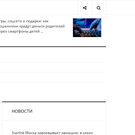
гры, соцсети и подарки: как
ошенники крадут деньги родителей
ерез смартфоны детей ...
НОВОСТИ
Starlink Маска завоевывает авиацию: в каких