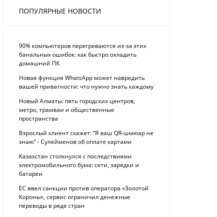
ПОПУЛЯРНЫЕ НОВОСТИ
90% компьютеров перегреваются из-за этих
банальных ошибок: как быстро охладить
домашний ПК
Новая функция WhatsApp может навредить
вашей приватности: что нужно знать каждому
Новый Алматы: пять городских центров,
метро, трамваи и общественные
пространства
Взрослый клиент скажет: “Я ваш QR-шмюар не
знаю“ - Сулейменов об оплате картами
Казахстан столкнулся с последствиями
электромобильного бума: сети, зарядки и
батареи
ЕС ввел санкции против оператора «Золотой
Короны», сервис ограничил денежные
переводы в ряде стран