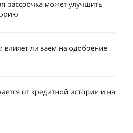
ная рассрочка может улучшить
торию
: влияет ли заем на одобрение
ается от кредитной истории и на