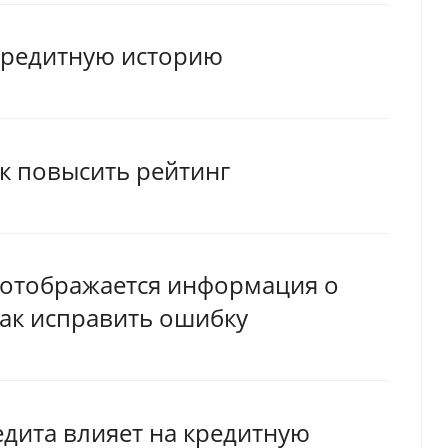
 кредитную историю
ак повысить рейтинг
 отображается информация о
как исправить ошибку
дита влияет на кредитную