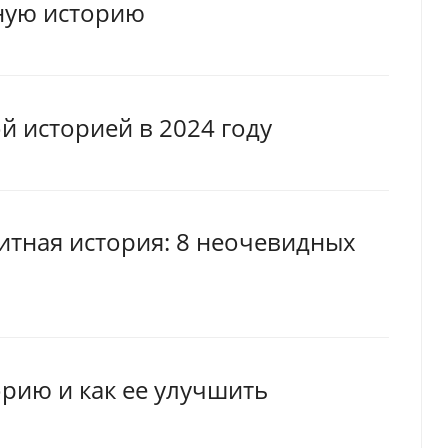
ную историю
й историей в 2024 году
дитная история: 8 неочевидных
орию и как ее улучшить