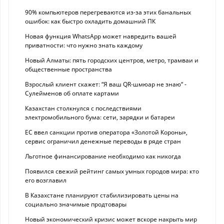
90% компьютеров перегреваются из-за этих банальных
ошибок: как быстро охладить домашний ПК
Новая функция WhatsApp может навредить вашей
приватности: что нужно знать каждому
Новый Алматы: пять городских центров, метро, трамваи и
общественные пространства
Взрослый клиент скажет: “Я ваш QR-шмюар не знаю“ -
Сулейменов об оплате картами
Казахстан столкнулся с последствиями
электромобильного бума: сети, зарядки и батареи
ЕС ввел санкции против оператора «Золотой Короны»,
сервис ограничил денежные переводы в ряде стран
Льготное финансирование необходимо как никогда
Появился свежий рейтинг самых умных городов мира: кто
его возглавил
В Казахстане планируют стабилизировать цены на
социально значимые продтовары
Новый экономический кризис может вскоре накрыть мир