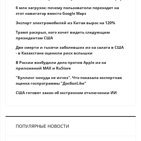
6 млн загрузок: почему пользователи переходят на
этот навигатор вместо Google Maps
Экспорт электромобилей из Китая вырос на 120%
Трамп раскрыл, кого хочет видеть следующим
президентом США
Две смерти и тысячи заболевших из-за салата в США
- в Казахстане оценили риск вспышки
В России возбудили дело против Apple из-за
приложений MAX и RuStore
"Буллинг никуда не исчез". Что показала экспертная
оценка госпрограммы "ДосболLike"
США готовят закон об экстренном отключении ИИ
ПОПУЛЯРНЫЕ НОВОСТИ