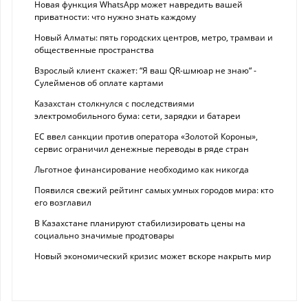
Новая функция WhatsApp может навредить вашей
приватности: что нужно знать каждому
Новый Алматы: пять городских центров, метро, трамваи и
общественные пространства
Взрослый клиент скажет: “Я ваш QR-шмюар не знаю“ -
Сулейменов об оплате картами
Казахстан столкнулся с последствиями
электромобильного бума: сети, зарядки и батареи
ЕС ввел санкции против оператора «Золотой Короны»,
сервис ограничил денежные переводы в ряде стран
Льготное финансирование необходимо как никогда
Появился свежий рейтинг самых умных городов мира: кто
его возглавил
В Казахстане планируют стабилизировать цены на
социально значимые продтовары
Новый экономический кризис может вскоре накрыть мир