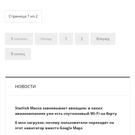
Страница 1 из 2
В начало
Назад
1
2
Вперед
В конец
НОВОСТИ
Starlink Маска завоевывает авиацию: в каких
авиакомпаниях уже есть спутниковый Wi-Fi на борту
6 млн загрузок: почему пользователи переходят на
этот навигатор вместо Google Maps