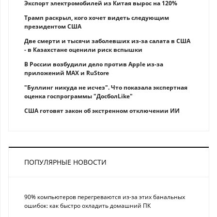
Экспорт электромобилей из Китая вырос на 120%
Трамп раскрыл, кого хочет видеть следующим
президентом США
Две смерти и тысячи заболевших из-за салата в США
- в Казахстане оценили риск вспышки
В России возбудили дело против Apple из-за
приложений MAX и RuStore
"Буллинг никуда не исчез". Что показала экспертная
оценка госпрограммы "ДосболLike"
США готовят закон об экстренном отключении ИИ
ПОПУЛЯРНЫЕ НОВОСТИ
90% компьютеров перегреваются из-за этих банальных
ошибок: как быстро охладить домашний ПК