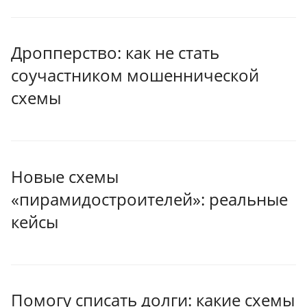
Дропперство: как не стать
соучастником мошеннической
схемы
Новые схемы
«пирамидостроителей»: реальные
кейсы
Помогу списать долги: какие схемы