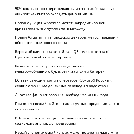
90% компьютеров перегреваются из-за этих банальных
ошибок: как быстро охладить домашний ПК
Новая функция WhatsApp может навредить вашей
приватности: что нужно знать каждому
Новый Алматы: пять городских центров, метро, трамваи и
общественные пространства
Взрослый клиент скажет: “Я ваш QR-шмюар не знаю“ -
Сулейменов об оплате картами
Казахстан столкнулся с последствиями
электромобильного бума: сети, зарядки и батареи
ЕС ввел санкции против оператора «Золотой Короны»,
сервис ограничил денежные переводы в ряде стран
Льготное финансирование необходимо как никогда
Появился свежий рейтинг самых умных городов мира: кто
его возглавил
В Казахстане планируют стабилизировать цены на
социально значимые продтовары
Новый экономический кризис может вскоре накрыть мир