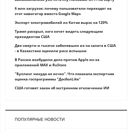
6 млн загрузок: почему пользователи переходят на
этот навигатор вместо Google Maps
Экспорт электромобилей из Китая вырос на 120%
Трамп раскрыл, кого хочет видеть следующим
президентом США
Две смерти и тысячи заболевших из-за салата в США
- в Казахстане оценили риск вспышки
В России возбудили дело против Apple из-за
приложений MAX и RuStore
"Буллинг никуда не исчез". Что показала экспертная
оценка госпрограммы "ДосболLike"
США готовят закон об экстренном отключении ИИ
ПОПУЛЯРНЫЕ НОВОСТИ