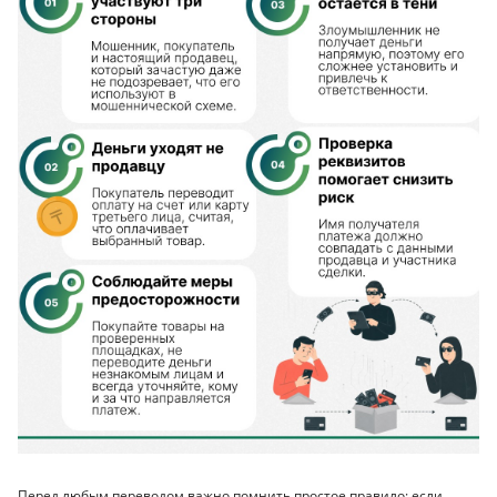
Перед любым переводом важно помнить простое правило: если