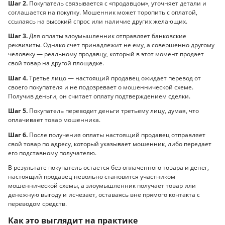
Шаг 2.
Покупатель связывается с «продавцом», уточняет детали и
соглашается на покупку. Мошенник может торопить с оплатой,
ссылаясь на высокий спрос или наличие других желающих.
Шаг 3.
Для оплаты злоумышленник отправляет банковские
реквизиты. Однако счет принадлежит не ему, а совершенно другому
человеку — реальному продавцу, который в этот момент продает
свой товар на другой площадке.
Шаг 4.
Третье лицо — настоящий продавец ожидает перевод от
своего покупателя и не подозревает о мошеннической схеме.
Получив деньги, он считает оплату подтверждением сделки.
Шаг 5.
Покупатель переводит деньги третьему лицу, думая, что
оплачивает товар мошенника.
Шаг 6.
После получения оплаты настоящий продавец отправляет
свой товар по адресу, который указывает мошенник, либо передает
его подставному получателю.
В результате покупатель остается без оплаченного товара и денег,
настоящий продавец невольно становится участником
мошеннической схемы, а злоумышленник получает товар или
денежную выгоду и исчезает, оставаясь вне прямого контакта с
переводом средств.
Как это выглядит на практике