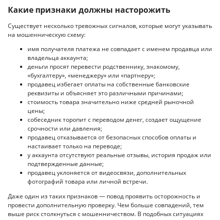
Какие признаки должны насторожить
Существует несколько тревожных сигналов, которые могут указывать
на мошенническую схему:
имя получателя платежа не совпадает с именем продавца или
владельца аккаунта;
деньги просят перевести родственнику, знакомому,
«бухгалтеру», «менеджеру» или «партнеру»;
продавец избегает оплаты на собственные банковские
реквизиты и объясняет это различными причинами;
стоимость товара значительно ниже средней рыночной
цены;
собеседник торопит с переводом денег, создает ощущение
срочности или давления;
продавец отказывается от безопасных способов оплаты и
настаивает только на переводе;
у аккаунта отсутствуют реальные отзывы, история продаж или
подтвержденные данные;
продавец уклоняется от видеосвязи, дополнительных
фотографий товара или личной встречи.
Даже один из таких признаков — повод проявить осторожность и
провести дополнительную проверку. Чем больше совпадений, тем
выше риск столкнуться с мошенничеством. В подобных ситуациях