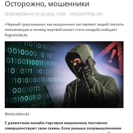
Осторожно, мошенники
ОПУБЛИКОВАНО: 01.06.2026, 19:29
ПРОСМОТРОВ:
295
«Черный треугольник»: как мошенники заставляют людей платить
незнакомцам и почему жертвой может стать каждый,сообщает
fingramota.kz
Фото:zakon.kz
С развитием онлайн-торговли мошенники постоянно
совершенствуют свои схемы. Если раньше злоумышленники