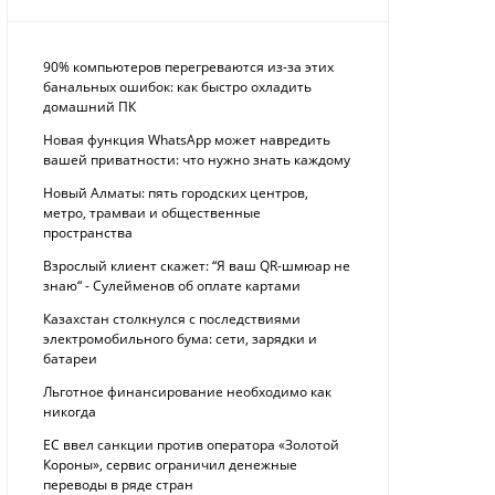
90% компьютеров перегреваются из-за этих
банальных ошибок: как быстро охладить
домашний ПК
Новая функция WhatsApp может навредить
вашей приватности: что нужно знать каждому
Новый Алматы: пять городских центров,
метро, трамваи и общественные
пространства
Взрослый клиент скажет: “Я ваш QR-шмюар не
знаю“ - Сулейменов об оплате картами
Казахстан столкнулся с последствиями
электромобильного бума: сети, зарядки и
батареи
Льготное финансирование необходимо как
никогда
ЕС ввел санкции против оператора «Золотой
Короны», сервис ограничил денежные
переводы в ряде стран