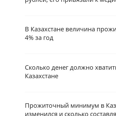
В Казахстане величина прож
4% за год
Сколько денег должно хвати
Казахстане
Прожиточный минимум в Казах
изменился и сколько составл