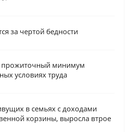
тся за чертой бедности
 1 прожиточный минимум
ных условиях труда
ивущих в семьях с доходами
венной корзины, выросла втрое