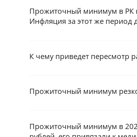
Прожиточный минимум в РК вы
Инфляция за этот же период 
К чему приведет пересмотр 
Прожиточный минимум резко 
Прожиточный минимум в 2025 
рублей, его привязали к мед