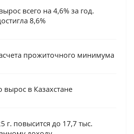
рос всего на 4,6% за год.
достигла 8,6%
расчета прожиточного минимума
вырос в Казахстане
г. повысится до 17,7 тыс.
ианному доходу