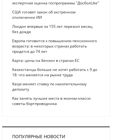
экспертная оценка госпрограммы "ДосболLike"
США готовят закон об экстренном
отключении ИИ
Лондон впервые за 155 лет пережил месяц
без дождя
Европа готовится к повышению пенсионного
возраста: в некоторых странах работать
придется до 74 лет
Карта: цены на бензин в странах ЕС
Казахстанцы больше не хотят работать с 9 до
18: что меняется на рынке труда
Kaspi меняет ставку по накопительному
депозиту
Как занять лучшие места в эконом-классе:
советы бортпроводника
ПОПУЛЯРНЫЕ НОВОСТИ