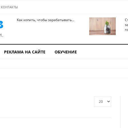
КОНТАКТЫ
Как копить, чтобы зарабатывать...
С
з
го
РЕКЛАМА НА САЙТЕ
ОБУЧЕНИЕ
Кол-
во
строк: