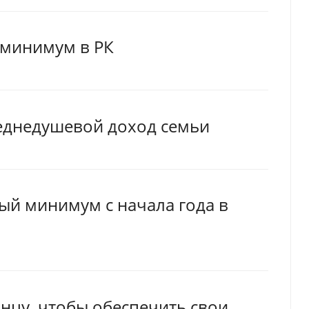
 минимум в РК
реднедушевой доход семьи
ый минимум с начала года в
анцу, чтобы обеспечить свои