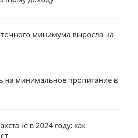
иточного минимума выросла на
ть на минимальное пропитание в
стане в 2024 году: как
яет