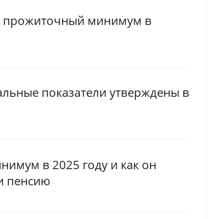
а прожиточный минимум в
альные показатели утверждены в
имум в 2025 году и как он
и пенсию