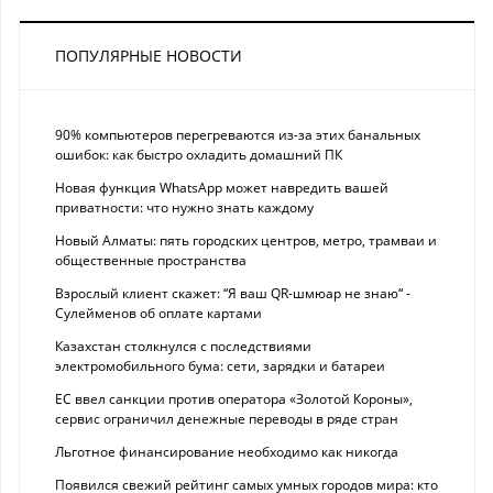
ПОПУЛЯРНЫЕ НОВОСТИ
90% компьютеров перегреваются из-за этих банальных
ошибок: как быстро охладить домашний ПК
Новая функция WhatsApp может навредить вашей
приватности: что нужно знать каждому
Новый Алматы: пять городских центров, метро, трамваи и
общественные пространства
Взрослый клиент скажет: “Я ваш QR-шмюар не знаю“ -
Сулейменов об оплате картами
Казахстан столкнулся с последствиями
электромобильного бума: сети, зарядки и батареи
ЕС ввел санкции против оператора «Золотой Короны»,
сервис ограничил денежные переводы в ряде стран
Льготное финансирование необходимо как никогда
Появился свежий рейтинг самых умных городов мира: кто