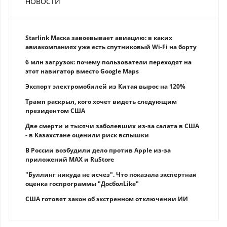
НОВОСТИ
Starlink Маска завоевывает авиацию: в каких
авиакомпаниях уже есть спутниковый Wi-Fi на борту
6 млн загрузок: почему пользователи переходят на
этот навигатор вместо Google Maps
Экспорт электромобилей из Китая вырос на 120%
Трамп раскрыл, кого хочет видеть следующим
президентом США
Две смерти и тысячи заболевших из-за салата в США
- в Казахстане оценили риск вспышки
В России возбудили дело против Apple из-за
приложений MAX и RuStore
"Буллинг никуда не исчез". Что показала экспертная
оценка госпрограммы "ДосболLike"
США готовят закон об экстренном отключении ИИ