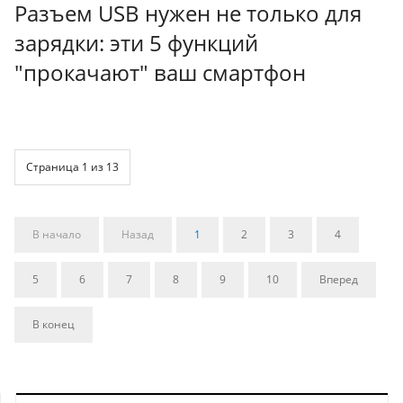
Разъем USB нужен не только для
зарядки: эти 5 функций
"прокачают" ваш смартфон
Страница 1 из 13
В начало
Назад
1
2
3
4
5
6
7
8
9
10
Вперед
В конец