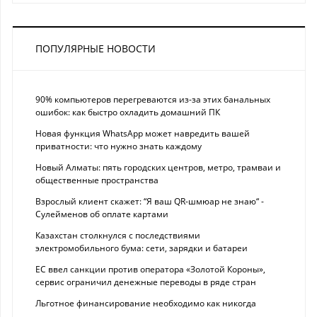
ПОПУЛЯРНЫЕ НОВОСТИ
90% компьютеров перегреваются из-за этих банальных
ошибок: как быстро охладить домашний ПК
Новая функция WhatsApp может навредить вашей
приватности: что нужно знать каждому
Новый Алматы: пять городских центров, метро, трамваи и
общественные пространства
Взрослый клиент скажет: “Я ваш QR-шмюар не знаю“ -
Сулейменов об оплате картами
Казахстан столкнулся с последствиями
электромобильного бума: сети, зарядки и батареи
ЕС ввел санкции против оператора «Золотой Короны»,
сервис ограничил денежные переводы в ряде стран
Льготное финансирование необходимо как никогда