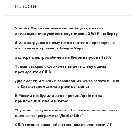
НОВОСТИ
Starlink Маска завоевывает авиацию: в каких
авиакомпаниях уже есть спутниковый Wi-Fi на борту
6 млн загрузок: почему пользователи переходят на
этот навигатор вместо Google Maps
Экспорт электромобилей из Китая вырос на 120%
Трамп раскрыл, кого хочет видеть следующим
президентом США
Две смерти и тысячи заболевших из-за салата в США
- в Казахстане оценили риск вспышки
В России возбудили дело против Apple из-за
приложений MAX и RuStore
"Буллинг никуда не исчез". Что показала экспертная
оценка госпрограммы "ДосболLike"
США готовят закон об экстренном отключении ИИ