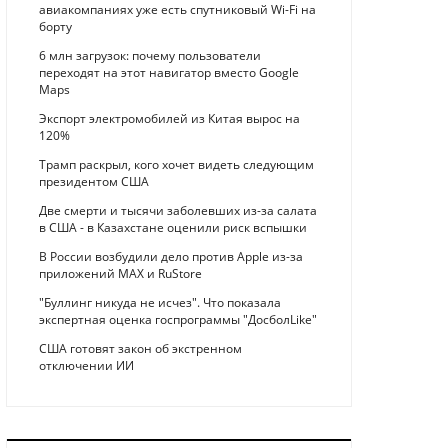
авиакомпаниях уже есть спутниковый Wi-Fi на
борту
6 млн загрузок: почему пользователи
переходят на этот навигатор вместо Google
Maps
Экспорт электромобилей из Китая вырос на
120%
Трамп раскрыл, кого хочет видеть следующим
президентом США
Две смерти и тысячи заболевших из-за салата
в США - в Казахстане оценили риск вспышки
В России возбудили дело против Apple из-за
приложений MAX и RuStore
"Буллинг никуда не исчез". Что показала
экспертная оценка госпрограммы "ДосболLike"
США готовят закон об экстренном
отключении ИИ