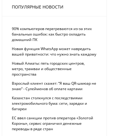
ПОПУЛЯРНЫЕ НОВОСТИ
90% компьютеров перегреваются из-за этих
банальных ошибок: как быстро охладить
домашний ПК
Новая функция WhatsApp может навредить
вашей приватности: что нужно знать каждому
Новый Алматы: пять городских центров,
метро, трамваи и общественные
пространства
Взрослый клиент скажет: “Я ваш QR-шмюар не
знаю“ - Сулейменов об оплате картами
Казахстан столкнулся с последствиями
электромобильного бума: сети, зарядки и
батареи
ЕС ввел санкции против оператора «Золотой
Короны», сервис ограничил денежные
переводы в ряде стран