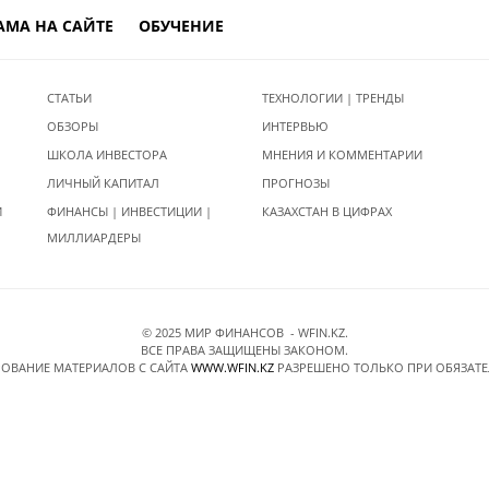
АМА НА САЙТЕ
ОБУЧЕНИЕ
СТАТЬИ
ТЕХНОЛОГИИ | ТРЕНДЫ
ОБЗОРЫ
ИНТЕРВЬЮ
ШКОЛА ИНВЕСТОРА
МНЕНИЯ И КОММЕНТАРИИ
ЛИЧНЫЙ КАПИТАЛ
ПРОГНОЗЫ
И
ФИНАНСЫ | ИНВЕСТИЦИИ |
КАЗАХСТАН В ЦИФРАХ
МИЛЛИАРДЕРЫ
© 2025 МИР ФИНАНСОВ - WFIN.KZ.
ВСЕ ПРАВА ЗАЩИЩЕНЫ ЗАКОНОМ.
ОВАНИЕ МАТЕРИАЛОВ C САЙТА
WWW.WFIN.KZ
РАЗРЕШЕНО ТОЛЬКО ПРИ ОБЯЗАТ