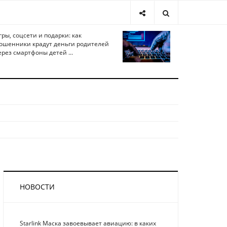
гры, соцсети и подарки: как
ошенники крадут деньги родителей
ерез смартфоны детей ...
НОВОСТИ
Starlink Маска завоевывает авиацию: в каких