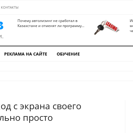
КОНТАКТЫ
Почему автолизинг не сработал в
И
Казахстане и отменят ли программу...
м
ч
РЕКЛАМА НА САЙТЕ
ОБУЧЕНИЕ
од с экрана своего
ельно просто