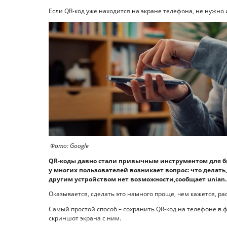
Если QR-код уже находится на экране телефона, не нужно
Фото: Google
QR-коды давно стали привычным инструментом для бы
у многих пользователей возникает вопрос: что делать,
другим устройством нет возможности,сообщает unian.
Оказывается, сделать это намного проще, чем кажется, ра
Самый простой способ – сохранить QR-код на телефоне в 
скриншот экрана с ним.