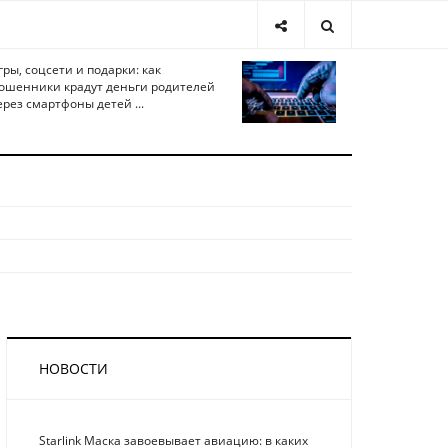
гры, соцсети и подарки: как
ошенники крадут деньги родителей
ерез смартфоны детей ...
НОВОСТИ
Starlink Маска завоевывает авиацию: в каких