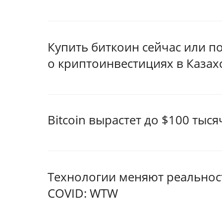
Купить биткоин сейчас или п
о криптоинвестициях в Казах
Bitcoin вырастет до $100 тыс
Технологии меняют реальнос
COVID: WTW