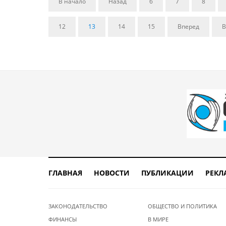
В начало
Назад
6
7
8
12
13
14
15
Вперед
В
ГЛАВНАЯ
НОВОСТИ
ПУБЛИКАЦИИ
РЕКЛ
ЗАКОНОДАТЕЛЬСТВО
ОБЩЕСТВО И ПОЛИТИКА
ФИНАНСЫ
В МИРЕ