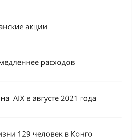
анские акции
 медленнее расходов
а AIX в августе 2021 года
зни 129 человек в Конго