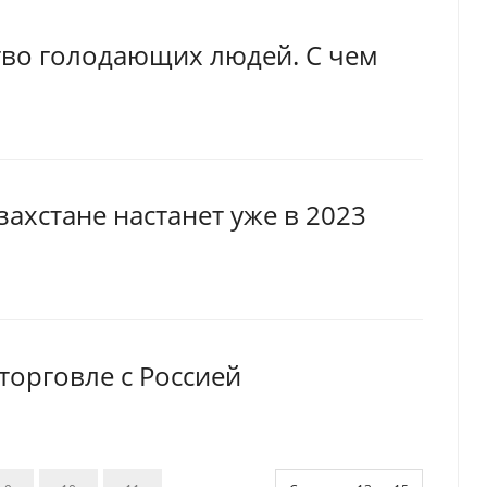
тво голодающих людей. С чем
ахстане настанет уже в 2023
торговле с Россией