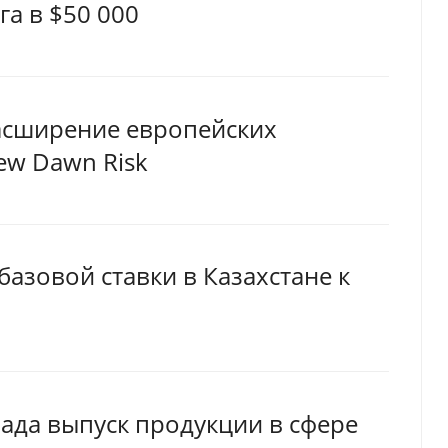
а в $50 000
расширение европейских
w Dawn Risk
азовой ставки в Казахстане к
ада выпуск продукции в сфере