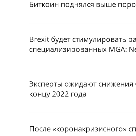
Биткоин поднялся выше порог
Brexit будет стимулировать 
специализированных MGA: Ne
Эксперты ожидают снижения б
концу 2022 года
После «коронакризисного» сп