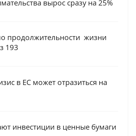
мательства вырос сразу на 25%
 по продолжительности жизни
з 193
изис в ЕС может отразиться на
ают инвестиции в ценные бумаги