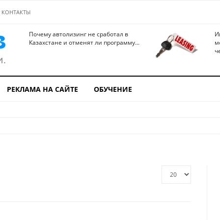
КОНТАКТЫ
Почему автолизинг не сработал в
И
Казахстане и отменят ли программу...
м
ч
РЕКЛАМА НА САЙТЕ
ОБУЧЕНИЕ
Кол-
во
строк: