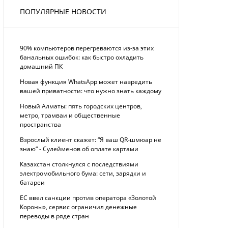
ПОПУЛЯРНЫЕ НОВОСТИ
90% компьютеров перегреваются из-за этих
банальных ошибок: как быстро охладить
домашний ПК
Новая функция WhatsApp может навредить
вашей приватности: что нужно знать каждому
Новый Алматы: пять городских центров,
метро, трамваи и общественные
пространства
Взрослый клиент скажет: “Я ваш QR-шмюар не
знаю“ - Сулейменов об оплате картами
Казахстан столкнулся с последствиями
электромобильного бума: сети, зарядки и
батареи
ЕС ввел санкции против оператора «Золотой
Короны», сервис ограничил денежные
переводы в ряде стран