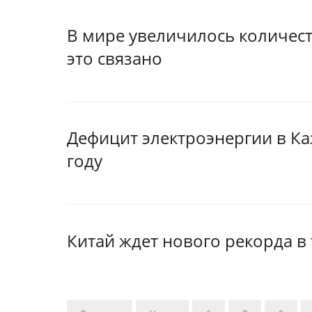
В мире увеличилось количес
это связано
Дефицит электроэнергии в Каз
году
Китай ждет нового рекорда в 