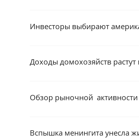
Инвесторы выбирают америк
Доходы домохозяйств растут
Обзор рыночной активности н
Вспышка менингита унесла жи