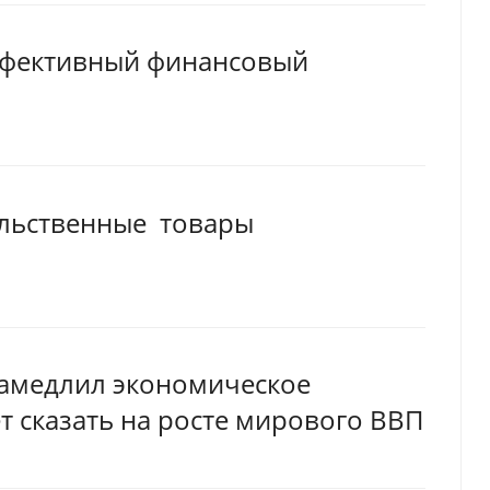
эффективный финансовый
ольственные товары
амедлил экономическое
т сказать на росте мирового ВВП