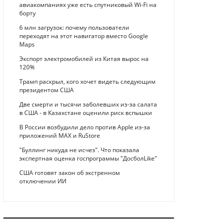
авиакомпаниях уже есть спутниковый Wi-Fi на
борту
6 млн загрузок: почему пользователи
переходят на этот навигатор вместо Google
Maps
Экспорт электромобилей из Китая вырос на
120%
Трамп раскрыл, кого хочет видеть следующим
президентом США
Две смерти и тысячи заболевших из-за салата
в США - в Казахстане оценили риск вспышки
В России возбудили дело против Apple из-за
приложений MAX и RuStore
"Буллинг никуда не исчез". Что показала
экспертная оценка госпрограммы "ДосболLike"
США готовят закон об экстренном
отключении ИИ