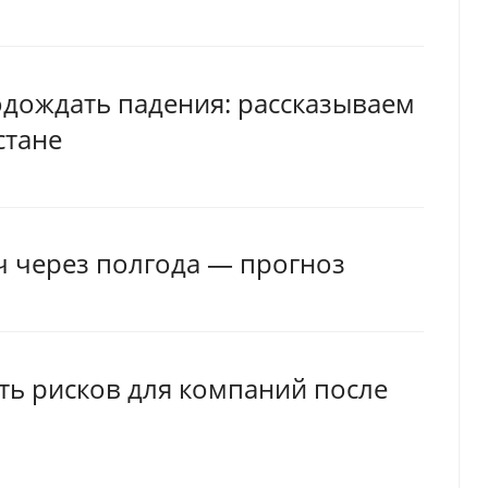
одождать падения: рассказываем
стане
яч через полгода — прогноз
ть рисков для компаний после