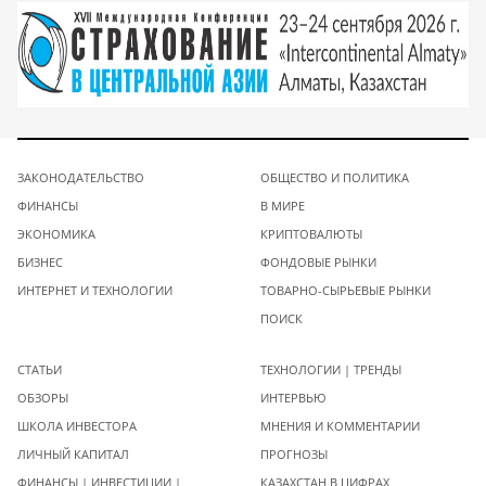
ЗАКОНОДАТЕЛЬСТВО
ОБЩЕСТВО И ПОЛИТИКА
ФИНАНСЫ
В МИРЕ
ЭКОНОМИКА
КРИПТОВАЛЮТЫ
БИЗНЕС
ФОНДОВЫЕ РЫНКИ
ИНТЕРНЕТ И ТЕХНОЛОГИИ
ТОВАРНО-СЫРЬЕВЫЕ РЫНКИ
ПОИСК
СТАТЬИ
ТЕХНОЛОГИИ | ТРЕНДЫ
ОБЗОРЫ
ИНТЕРВЬЮ
ШКОЛА ИНВЕСТОРА
МНЕНИЯ И КОММЕНТАРИИ
ЛИЧНЫЙ КАПИТАЛ
ПРОГНОЗЫ
ФИНАНСЫ | ИНВЕСТИЦИИ |
КАЗАХСТАН В ЦИФРАХ