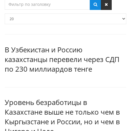
Фильтр
по
заголовку
Кол-
во
строк:
В Узбекистан и Россию
казахстанцы перевели через СДП
по 230 миллиардов тенге
Уровень безработицы в
Казахстане выше не только чем в
Кыргызстане и России, но и чем в