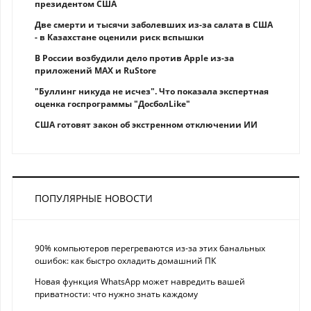
президентом США
Две смерти и тысячи заболевших из-за салата в США
- в Казахстане оценили риск вспышки
В России возбудили дело против Apple из-за
приложений MAX и RuStore
"Буллинг никуда не исчез". Что показала экспертная
оценка госпрограммы "ДосболLike"
США готовят закон об экстренном отключении ИИ
ПОПУЛЯРНЫЕ НОВОСТИ
90% компьютеров перегреваются из-за этих банальных
ошибок: как быстро охладить домашний ПК
Новая функция WhatsApp может навредить вашей
приватности: что нужно знать каждому