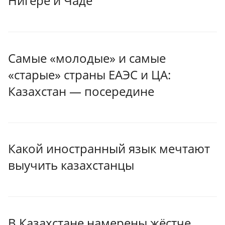
Нигере и Чаде
Самые «молодые» и самые
«старые» страны ЕАЭС и ЦА:
Казахстан — посередине
Какой иностранный язык мечтают
выучить казахстанцы
В Казахстане намерены жёстче