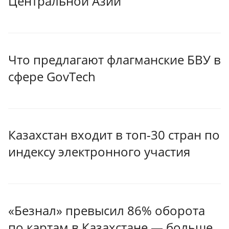
Центральной Азии
Что предлагают флагманские БВУ в
сфере GovTech
Казахстан входит в топ-30 стран по
индексу электронного участия
«Безнал» превысил 86% оборота
по картам в Казахстане — больше,