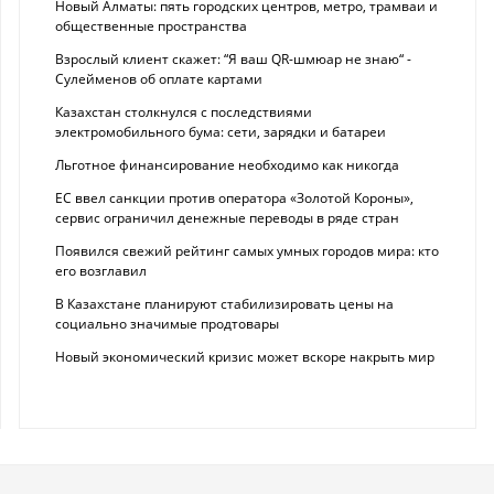
Новый Алматы: пять городских центров, метро, трамваи и
общественные пространства
Взрослый клиент скажет: “Я ваш QR-шмюар не знаю“ -
Сулейменов об оплате картами
Казахстан столкнулся с последствиями
электромобильного бума: сети, зарядки и батареи
Льготное финансирование необходимо как никогда
ЕС ввел санкции против оператора «Золотой Короны»,
сервис ограничил денежные переводы в ряде стран
Появился свежий рейтинг самых умных городов мира: кто
его возглавил
В Казахстане планируют стабилизировать цены на
социально значимые продтовары
Новый экономический кризис может вскоре накрыть мир