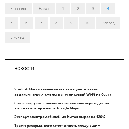
В начало
Назад
1
2
3
4
5
6
7
8
9
10
Вперед
В конец
НОВОСТИ
Starlink Маска завоевывает авиацию: в каких
авиакомпаниях уже есть спутниковый Wi-Fi на борту
6 млн загрузок: почему пользователи переходят на
этот навигатор вместо Google Maps
Экспорт электромобилей из Китая вырос на 120%
Трамп раскрыл, кого хочет видеть следующим