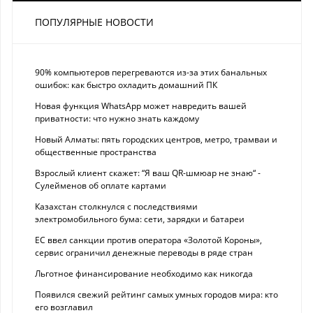
ПОПУЛЯРНЫЕ НОВОСТИ
90% компьютеров перегреваются из-за этих банальных
ошибок: как быстро охладить домашний ПК
Новая функция WhatsApp может навредить вашей
приватности: что нужно знать каждому
Новый Алматы: пять городских центров, метро, трамваи и
общественные пространства
Взрослый клиент скажет: “Я ваш QR-шмюар не знаю“ -
Сулейменов об оплате картами
Казахстан столкнулся с последствиями
электромобильного бума: сети, зарядки и батареи
ЕС ввел санкции против оператора «Золотой Короны»,
сервис ограничил денежные переводы в ряде стран
Льготное финансирование необходимо как никогда
Появился свежий рейтинг самых умных городов мира: кто
его возглавил