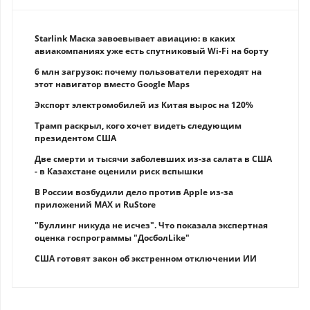
Starlink Маска завоевывает авиацию: в каких
авиакомпаниях уже есть спутниковый Wi-Fi на борту
6 млн загрузок: почему пользователи переходят на
этот навигатор вместо Google Maps
Экспорт электромобилей из Китая вырос на 120%
Трамп раскрыл, кого хочет видеть следующим
президентом США
Две смерти и тысячи заболевших из-за салата в США
- в Казахстане оценили риск вспышки
В России возбудили дело против Apple из-за
приложений MAX и RuStore
"Буллинг никуда не исчез". Что показала экспертная
оценка госпрограммы "ДосболLike"
США готовят закон об экстренном отключении ИИ