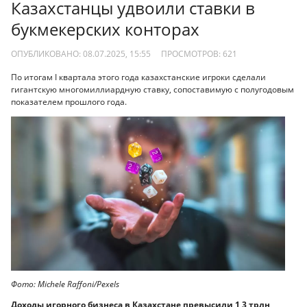
Казахстанцы удвоили ставки в
букмекерских конторах
ОПУБЛИКОВАНО: 08.07.2025, 15:55
ПРОСМОТРОВ:
621
По итогам I квартала этого года казахстанские игроки сделали
гигантскую многомиллиардную ставку, сопоставимую с полугодовым
показателем прошлого года.
Фото: Michele Raffoni/Pexels
Доходы игорного бизнеса в Казахстане превысили 1,3 трлн