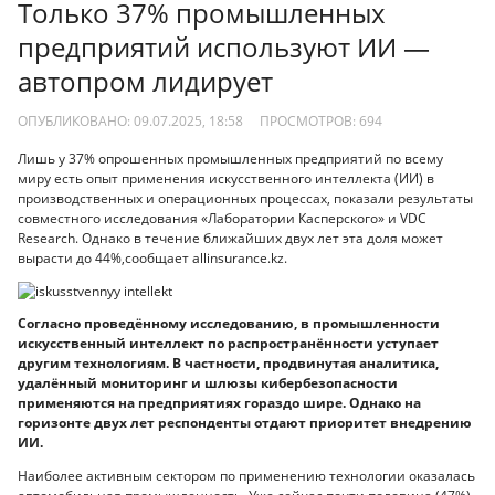
Только 37% промышленных
предприятий используют ИИ —
автопром лидирует
ОПУБЛИКОВАНО: 09.07.2025, 18:58
ПРОСМОТРОВ:
694
Лишь у 37% опрошенных промышленных предприятий по всему
миру есть опыт применения искусственного интеллекта (ИИ) в
производственных и операционных процессах, показали результаты
совместного исследования «Лаборатории Касперского» и VDC
Research. Однако в течение ближайших двух лет эта доля может
вырасти до 44%,сообщает allinsurance.kz.
Согласно проведённому исследованию, в промышленности
искусственный интеллект по распространённости уступает
другим технологиям. В частности, продвинутая аналитика,
удалённый мониторинг и шлюзы кибербезопасности
применяются на предприятиях гораздо шире. Однако на
горизонте двух лет респонденты отдают приоритет внедрению
ИИ.
Наиболее активным сектором по применению технологии оказалась