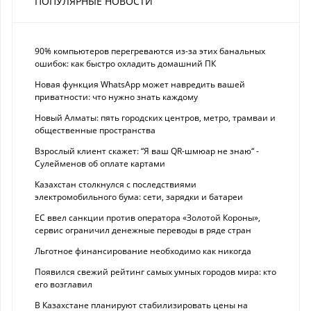
ПОПУЛЯРНЫЕ НОВОСТИ
90% компьютеров перегреваются из-за этих банальных
ошибок: как быстро охладить домашний ПК
Новая функция WhatsApp может навредить вашей
приватности: что нужно знать каждому
Новый Алматы: пять городских центров, метро, трамваи и
общественные пространства
Взрослый клиент скажет: “Я ваш QR-шмюар не знаю“ -
Сулейменов об оплате картами
Казахстан столкнулся с последствиями
электромобильного бума: сети, зарядки и батареи
ЕС ввел санкции против оператора «Золотой Короны»,
сервис ограничил денежные переводы в ряде стран
Льготное финансирование необходимо как никогда
Появился свежий рейтинг самых умных городов мира: кто
его возглавил
В Казахстане планируют стабилизировать цены на