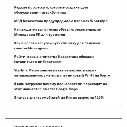
Редкие профессии, которые созданы для
обслуживания сверхбогатых
МВД Казахстана предупредило о взломах WhatsApp
Как защититься от оспы обезьян: рекомендации
Минздрава РК для туристов
Как выбрать зарубежную клинику для лечения:
советы Минздрава
Рейтинговые агентства Казахстана обязали
готовиться к кибератакам
Starlink Маска завоевывает авиацию: в каких
авиакомпаниях уже есть спутниковый Wi-Fi на борту
6 млн загрузок: почему пользователи переходят на
этот навигатор вместо Google Maps
Экспорт электромобилей из Китая вырос на 120%