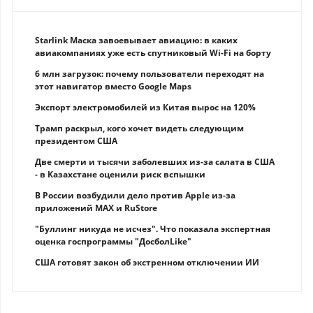
Starlink Маска завоевывает авиацию: в каких
авиакомпаниях уже есть спутниковый Wi-Fi на борту
6 млн загрузок: почему пользователи переходят на
этот навигатор вместо Google Maps
Экспорт электромобилей из Китая вырос на 120%
Трамп раскрыл, кого хочет видеть следующим
президентом США
Две смерти и тысячи заболевших из-за салата в США
- в Казахстане оценили риск вспышки
В России возбудили дело против Apple из-за
приложений MAX и RuStore
"Буллинг никуда не исчез". Что показала экспертная
оценка госпрограммы "ДосболLike"
США готовят закон об экстренном отключении ИИ