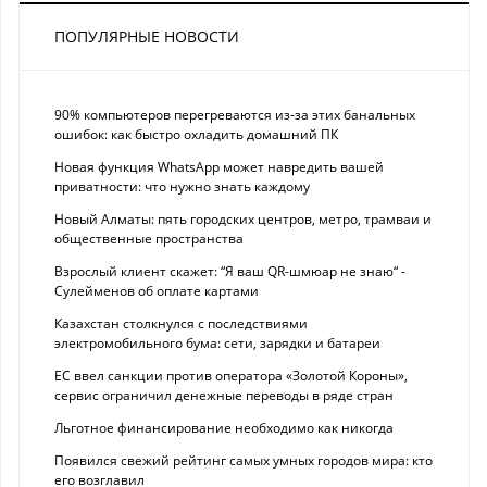
ПОПУЛЯРНЫЕ НОВОСТИ
90% компьютеров перегреваются из-за этих банальных
ошибок: как быстро охладить домашний ПК
Новая функция WhatsApp может навредить вашей
приватности: что нужно знать каждому
Новый Алматы: пять городских центров, метро, трамваи и
общественные пространства
Взрослый клиент скажет: “Я ваш QR-шмюар не знаю“ -
Сулейменов об оплате картами
Казахстан столкнулся с последствиями
электромобильного бума: сети, зарядки и батареи
ЕС ввел санкции против оператора «Золотой Короны»,
сервис ограничил денежные переводы в ряде стран
Льготное финансирование необходимо как никогда
Появился свежий рейтинг самых умных городов мира: кто
его возглавил