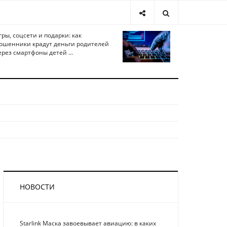
гры, соцсети и подарки: как
ошенники крадут деньги родителей
ерез смартфоны детей ...
НОВОСТИ
Starlink Маска завоевывает авиацию: в каких