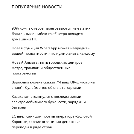
ПОПУЛЯРНЫЕ НОВОСТИ
90% компьютеров перегреваются из-за этих
банальных ошибок: как быстро охладить
домашний ПК
Новая функция WhatsApp может навредить
вашей приватности: что нужно знать каждому
Новый Алматы: пять городских центров,
метро, трамваи и общественные
пространства
Взрослый клиент скажет: “Я ваш QR-шмюар не
знаю“ - Сулейменов об оплате картами
Казахстан столкнулся с последствиями
электромобильного бума: сети, зарядки и
батареи
ЕС ввел санкции против оператора «Золотой
Короны», сервис ограничил денежные
переводы в ряде стран