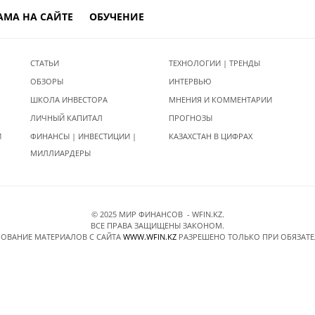
АМА НА САЙТЕ
ОБУЧЕНИЕ
СТАТЬИ
ТЕХНОЛОГИИ | ТРЕНДЫ
ОБЗОРЫ
ИНТЕРВЬЮ
ШКОЛА ИНВЕСТОРА
МНЕНИЯ И КОММЕНТАРИИ
ЛИЧНЫЙ КАПИТАЛ
ПРОГНОЗЫ
И
ФИНАНСЫ | ИНВЕСТИЦИИ |
КАЗАХСТАН В ЦИФРАХ
МИЛЛИАРДЕРЫ
© 2025 МИР ФИНАНСОВ - WFIN.KZ.
ВСЕ ПРАВА ЗАЩИЩЕНЫ ЗАКОНОМ.
ОВАНИЕ МАТЕРИАЛОВ C САЙТА
WWW.WFIN.KZ
РАЗРЕШЕНО ТОЛЬКО ПРИ ОБЯЗАТ