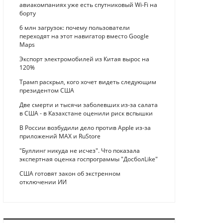
авиакомпаниях уже есть спутниковый Wi-Fi на
борту
6 млн загрузок: почему пользователи
переходят на этот навигатор вместо Google
Maps
Экспорт электромобилей из Китая вырос на
120%
Трамп раскрыл, кого хочет видеть следующим
президентом США
Две смерти и тысячи заболевших из-за салата
в США - в Казахстане оценили риск вспышки
В России возбудили дело против Apple из-за
приложений MAX и RuStore
"Буллинг никуда не исчез". Что показала
экспертная оценка госпрограммы "ДосболLike"
США готовят закон об экстренном
отключении ИИ