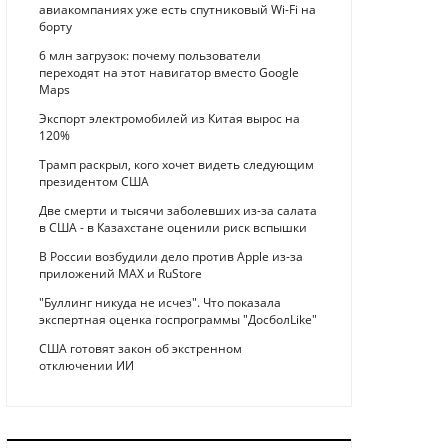
авиакомпаниях уже есть спутниковый Wi-Fi на
борту
6 млн загрузок: почему пользователи
переходят на этот навигатор вместо Google
Maps
Экспорт электромобилей из Китая вырос на
120%
Трамп раскрыл, кого хочет видеть следующим
президентом США
Две смерти и тысячи заболевших из-за салата
в США - в Казахстане оценили риск вспышки
В России возбудили дело против Apple из-за
приложений MAX и RuStore
"Буллинг никуда не исчез". Что показала
экспертная оценка госпрограммы "ДосболLike"
США готовят закон об экстренном
отключении ИИ