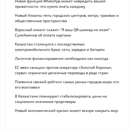
Новая функция WhatsApp может навредить вашей
приватности: что нужно знать каждому
Новый Алматы: пять городских центров, метро, трамваи и
общественные пространства
Взрослый клиент скажет: “Я ваш QR-шмюар не знаю“ -
Сулейменов об оплате картами
Казахстан столкнулся с последствиями
электромобильного бума: сети, зарядки и батареи
Льготное финансирование необходимо как никогда
ЕС ввел санкции против оператора «Золотой Короны»,
сервис ограничил денежные переводы в ряде стран
Появился свежий рейтинг самых умных городов мира: кто
его возглавил
В Казахстане планируют стабилизировать цены на
социально значимые продтовары
Новый экономический кризис может вскоре накрыть мир