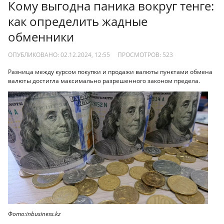
Кому выгодна паника вокруг тенге:
как определить жадные
обменники
ОПУБЛИКОВАНО: 02.12.2024, 12:55
ПРОСМОТРОВ:
523
Разница между курсом покупки и продажи валюты пунктами обмена
валюты достигла максимально разрешенного законом предела.
Фото:inbusiness.kz