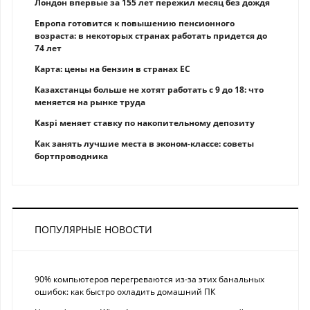
Лондон впервые за 155 лет пережил месяц без дождя
Европа готовится к повышению пенсионного
возраста: в некоторых странах работать придется до
74 лет
Карта: цены на бензин в странах ЕС
Казахстанцы больше не хотят работать с 9 до 18: что
меняется на рынке труда
Kaspi меняет ставку по накопительному депозиту
Как занять лучшие места в эконом-классе: советы
бортпроводника
ПОПУЛЯРНЫЕ НОВОСТИ
90% компьютеров перегреваются из-за этих банальных
ошибок: как быстро охладить домашний ПК