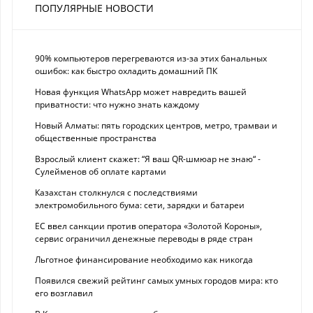
ПОПУЛЯРНЫЕ НОВОСТИ
90% компьютеров перегреваются из-за этих банальных
ошибок: как быстро охладить домашний ПК
Новая функция WhatsApp может навредить вашей
приватности: что нужно знать каждому
Новый Алматы: пять городских центров, метро, трамваи и
общественные пространства
Взрослый клиент скажет: “Я ваш QR-шмюар не знаю“ -
Сулейменов об оплате картами
Казахстан столкнулся с последствиями
электромобильного бума: сети, зарядки и батареи
ЕС ввел санкции против оператора «Золотой Короны»,
сервис ограничил денежные переводы в ряде стран
Льготное финансирование необходимо как никогда
Появился свежий рейтинг самых умных городов мира: кто
его возглавил