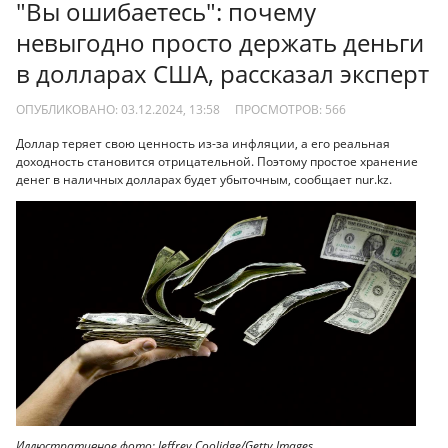
"Вы ошибаетесь": почему
невыгодно просто держать деньги
в долларах США, рассказал эксперт
ОПУБЛИКОВАНО: 03.12.2024, 13:58
ПРОСМОТРОВ:
566
Доллар теряет свою ценность из-за инфляции, а его реальная
доходность становится отрицательной. Поэтому простое хранение
денег в наличных долларах будет убыточным, сообщает nur.kz.
Иллюстративное фото: Jeffrey Coolidge/Getty Images