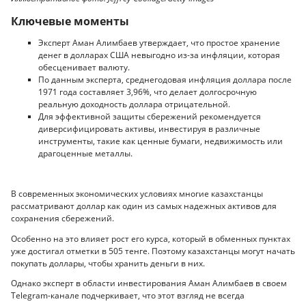
Ключевые моменты
Эксперт Аман Алимбаев утверждает, что простое хранение
денег в долларах США невыгодно из-за инфляции, которая
обесценивает валюту.
По данным эксперта, среднегодовая инфляция доллара после
1971 года составляет 3,96%, что делает долгосрочную
реальную доходность доллара отрицательной.
Для эффективной защиты сбережений рекомендуется
диверсифицировать активы, инвестируя в различные
инструменты, такие как ценные бумаги, недвижимость или
драгоценные металлы.
В современных экономических условиях многие казахстанцы
рассматривают доллар как один из самых надежных активов для
сохранения сбережений.
Особенно на это влияет рост его курса, который в обменных пунктах
уже достигал отметки в 505 тенге. Поэтому казахстанцы могут начать
покупать доллары, чтобы хранить деньги в них.
Однако эксперт в области инвестирования Аман Алимбаев в своем
Telegram-канале подчеркивает, что этот взгляд не всегда