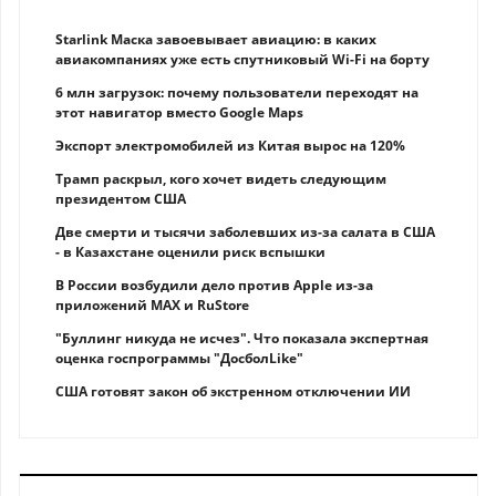
Starlink Маска завоевывает авиацию: в каких
авиакомпаниях уже есть спутниковый Wi-Fi на борту
6 млн загрузок: почему пользователи переходят на
этот навигатор вместо Google Maps
Экспорт электромобилей из Китая вырос на 120%
Трамп раскрыл, кого хочет видеть следующим
президентом США
Две смерти и тысячи заболевших из-за салата в США
- в Казахстане оценили риск вспышки
В России возбудили дело против Apple из-за
приложений MAX и RuStore
"Буллинг никуда не исчез". Что показала экспертная
оценка госпрограммы "ДосболLike"
США готовят закон об экстренном отключении ИИ