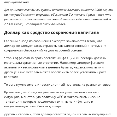
отрицательной.
Для примера: если бы вы купили наличные доллары в начале 2000-ых, то
на текущий момент инфляция обесценила бы тенге в 4 раза – так что
реальная доходность таких вложений оказалась бы отрицательной: –
2,54% в год", – сообщает Аман Алимбаев.
Доллар как средство сохранения капитала
Главный вывод из сообщения эксперта заключается в том, что
доллар не следует рассматривать как единственный инструмент
сохранения сбережений на долгосрочной основе.
Чтобы эффективно противостоять инфляции, инвесторы должны
искать альтернативные стратегии. Например, диверсификация
активов, инвестирование в ценные бумаги, недвижимость или
драгоценные металлы может обеспечить более устойчивый рост
капитала.
То есть нужно иметь инвестиционный портфель из разных активов.
Кроме того, необходимо учитывать текущую экономическую
ситуацию, монетарную политику ФРС и макроэкономические
тенденции, которые продолжают влиять на инфляцию и
покупательную способность доллара.
Другими словами, хотя доллар остается одной из самых популярных