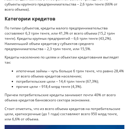
субъекты крупного предпринимательства – 2,6 трлн тенге (66% от
всего объема).
Категории кредитов
По типам субъектов, кредиты малого предпринимательства
составляют 6,3 трлн тенге, или 41,3% от всего объема (15,2 трлн
тенге). Кредиты крупных предприятий – 6,6 трлн тенге (43,2%).
Наименьший объем кредитов у субъектов среднего
предпринимательства – 2,3 трлн тенге, или 15,5%.
Кредиты населению по целям и объектам кредитования выглядят
так:
ипотечные займы – чуть больше 6 трлн тенге, что равно 28,4%
от всего объема кредитов населению;
потребительские цели – 14,4 трлн тенге (67,3%);
прочие цели – 918,4 млрд тенге (4,3%).
Причем потребительские кредиты занимают почти 40% от всего
объема кредитов банковского сектора экономике.
Стоит отметить, что из всего объема кредитов на потребительские
цели, краткосрочные (до 1 года) составляют всего 950 млрд тенге,
или 6,6% от объема.