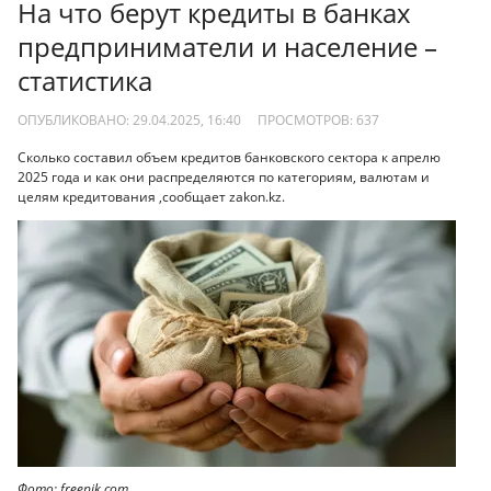
На что берут кредиты в банках
предприниматели и население –
статистика
ОПУБЛИКОВАНО: 29.04.2025, 16:40
ПРОСМОТРОВ:
637
Сколько составил объем кредитов банковского сектора к апрелю
2025 года и как они распределяются по категориям, валютам и
целям кредитования ,сообщает zakon.kz.
Фото: freepik.com