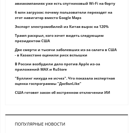
авиакомпаниях уже есть спутниковый Wi-Fi на борту
6 млн загрузок: почему пользователи переходят на
этот навигатор вместо Google Maps
Экспорт электромобилей из Китая вырос на 120%
Трамп раскрыл, кого хочет видеть следующим
президентом США
Две смерти и тысячи заболевших из-за салата в США
- в Казахстане оценили риск вспышки
В России возбудили дело против Apple из-за
приложений MAX и RuStore
"Буллинг никуда не исчез". Что показала экспертная
оценка госпрограммы "ДосболLike"
США готовят закон об экстренном отключении ИИ
ПОПУЛЯРНЫЕ НОВОСТИ