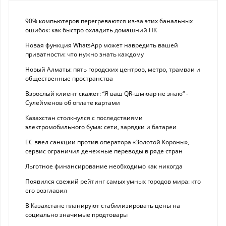
90% компьютеров перегреваются из-за этих банальных
ошибок: как быстро охладить домашний ПК
Новая функция WhatsApp может навредить вашей
приватности: что нужно знать каждому
Новый Алматы: пять городских центров, метро, трамваи и
общественные пространства
Взрослый клиент скажет: “Я ваш QR-шмюар не знаю“ -
Сулейменов об оплате картами
Казахстан столкнулся с последствиями
электромобильного бума: сети, зарядки и батареи
ЕС ввел санкции против оператора «Золотой Короны»,
сервис ограничил денежные переводы в ряде стран
Льготное финансирование необходимо как никогда
Появился свежий рейтинг самых умных городов мира: кто
его возглавил
В Казахстане планируют стабилизировать цены на
социально значимые продтовары