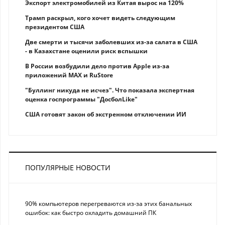
Экспорт электромобилей из Китая вырос на 120%
Трамп раскрыл, кого хочет видеть следующим
президентом США
Две смерти и тысячи заболевших из-за салата в США
- в Казахстане оценили риск вспышки
В России возбудили дело против Apple из-за
приложений MAX и RuStore
"Буллинг никуда не исчез". Что показала экспертная
оценка госпрограммы "ДосболLike"
США готовят закон об экстренном отключении ИИ
ПОПУЛЯРНЫЕ НОВОСТИ
90% компьютеров перегреваются из-за этих банальных
ошибок: как быстро охладить домашний ПК