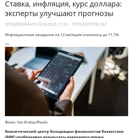
Ставка, инфляция, курс доллара:
эксперты улучшают прогнозы
ОПУБЛИКОВАНО: 03.06.2025, 17:33
ПРОСМОТРОВ:
667
Инфляционные ожидания на 12 месяцев снизились до 11,1%.
<>
Фото: Yan Krukau/Pexels
Аналитический центр Ассоциации финансистов Казахстана
(АФК) опубликовал результаты очередного опроса