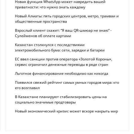
Новая функция WhatsApp может навредить вашей
приватности: что нужно знать каждому
Новый Алматы: пять городских центров, метро, трамваи и
общественные пространства
Взрослый клиент скажет: “Я ваш QR-шмюар не знаю“ -
Сулейменов об оплате картами
Казахстан столкнулся с последствиями
электромобильного бума: сети, зарядки и батареи
ЕС ввел санкции против оператора «Золотой Короны»,
сервис ограничил денежные переводы в ряде стран
Льготное финансирование необходимо как никогда
Появился свежий рейтинг самых умных городов мира: кто
его возглавил
В Казахстане планируют стабилизировать цены на
социально значимые продтовары
Новый экономический кризис может вскоре накрыть мир