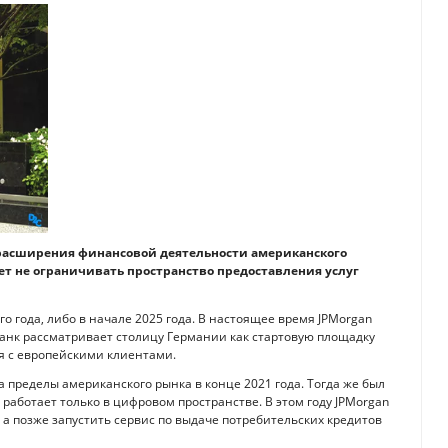
расширения финансовой деятельности американского
ет не ограничивать пространство предоставления услуг
о года, либо в начале 2025 года. В настоящее время JPMorgan
 Банк рассматривает столицу Германии как стартовую площадку
 с европейскими клиентами.
 пределы американского рынка в конце 2021 года. Тогда же был
работает только в цифровом пространстве. В этом году JPMorgan
 а позже запустить сервис по выдаче потребительских кредитов