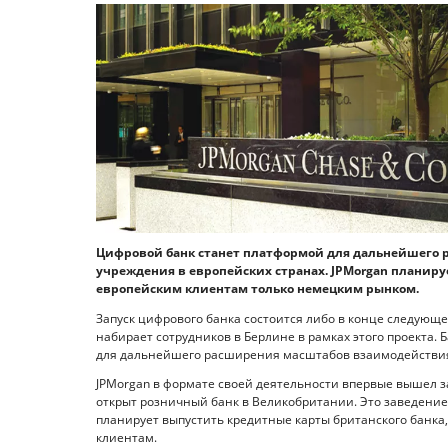
Цифровой банк станет платформой для дальнейшего 
учреждения в европейских странах. JPMorgan планиру
европейским клиентам только немецким рынком.
Запуск цифрового банка состоится либо в конце следующег
набирает сотрудников в Берлине в рамках этого проекта.
для дальнейшего расширения масштабов взаимодействия
JPMorgan в формате своей деятельности впервые вышел за
открыт розничный банк в Великобритании. Это заведение 
планирует выпустить кредитные карты британского банка,
клиентам.