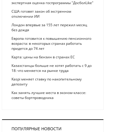
экспертная оценка госпрограммы "ДосболLike"
США готовят закон об экстренном
отключении ИИ
Лондон впервые за 155 лет пережил месяц
без дождя
Европа готовится к повышению пенсионного
возраста: в некоторых странах работать
придется до 74 лет
Карта: цены на бензин в странах ЕС
Казахстанцы больше не хотят работать с 9 до
18: что меняется на рынке труда
Kaspi меняет ставку по накопительному
депозиту
Как занять лучшие места в эконом-классе:
советы бортпроводника
ПОПУЛЯРНЫЕ НОВОСТИ