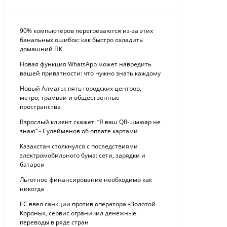
90% компьютеров перегреваются из-за этих
банальных ошибок: как быстро охладить
домашний ПК
Новая функция WhatsApp может навредить
вашей приватности: что нужно знать каждому
Новый Алматы: пять городских центров,
метро, трамваи и общественные
пространства
Взрослый клиент скажет: “Я ваш QR-шмюар не
знаю“ - Сулейменов об оплате картами
Казахстан столкнулся с последствиями
электромобильного бума: сети, зарядки и
батареи
Льготное финансирование необходимо как
никогда
ЕС ввел санкции против оператора «Золотой
Короны», сервис ограничил денежные
переводы в ряде стран