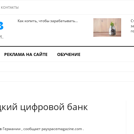
КОНТАКТЫ
Как копить, чтобы зарабатывать...
С
з
го
РЕКЛАМА НА САЙТЕ
ОБУЧЕНИЕ
цкий цифровой банк
в Германии , сообщает payspacemagazine.com .