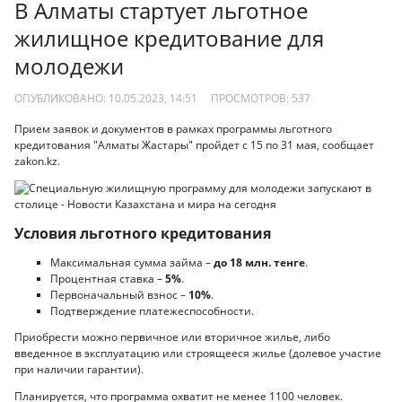
В Алматы стартует льготное
жилищное кредитование для
молодежи
ОПУБЛИКОВАНО: 10.05.2023, 14:51
ПРОСМОТРОВ:
537
Прием заявок и документов в рамках программы льготного
кредитования "Алматы Жастары" пройдет с 15 по 31 мая, сообщает
zakon.kz.
Условия льготного кредитования
Максимальная сумма займа –
до 18 млн. тенге
.
Процентная ставка –
5%
.
Первоначальный взнос –
10%
.
Подтверждение платежеспособности.
Приобрести можно первичное или вторичное жилье, либо
введенное в эксплуатацию или строящееся жилье (долевое участие
при наличии гарантии).
Планируется, что программа охватит не менее 1100 человек.