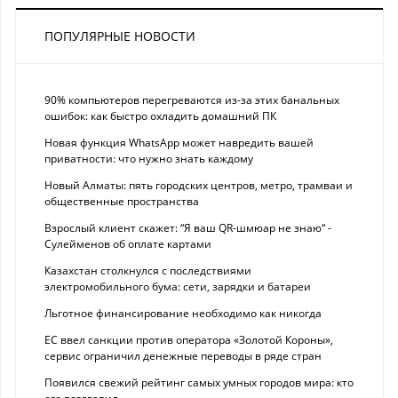
ПОПУЛЯРНЫЕ НОВОСТИ
90% компьютеров перегреваются из-за этих банальных
ошибок: как быстро охладить домашний ПК
Новая функция WhatsApp может навредить вашей
приватности: что нужно знать каждому
Новый Алматы: пять городских центров, метро, трамваи и
общественные пространства
Взрослый клиент скажет: “Я ваш QR-шмюар не знаю“ -
Сулейменов об оплате картами
Казахстан столкнулся с последствиями
электромобильного бума: сети, зарядки и батареи
Льготное финансирование необходимо как никогда
ЕС ввел санкции против оператора «Золотой Короны»,
сервис ограничил денежные переводы в ряде стран
Появился свежий рейтинг самых умных городов мира: кто