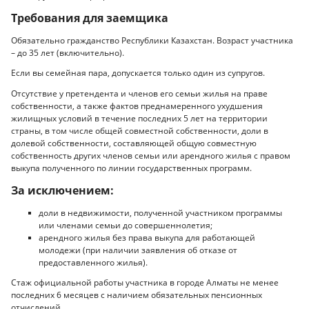
Требования для заемщика
Обязательно гражданство Республики Казахстан. Возраст участника
– до 35 лет (включительно).
Если вы семейная пара, допускается только один из супругов.
Отсутствие у претендента и членов его семьи жилья на праве
собственности, а также фактов преднамеренного ухудшения
жилищных условий в течение последних 5 лет на территории
страны, в том числе общей совместной собственности, доли в
долевой собственности, составляющей общую совместную
собственность других членов семьи или арендного жилья с правом
выкупа полученного по линии государственных программ.
За исключением:
доли в недвижимости, полученной участником программы
или членами семьи до совершеннолетия;
арендного жилья без права выкупа для работающей
молодежи (при наличии заявления об отказе от
предоставленного жилья).
Стаж официальной работы участника в городе Алматы не менее
последних 6 месяцев с наличием обязательных пенсионных
отчислений.