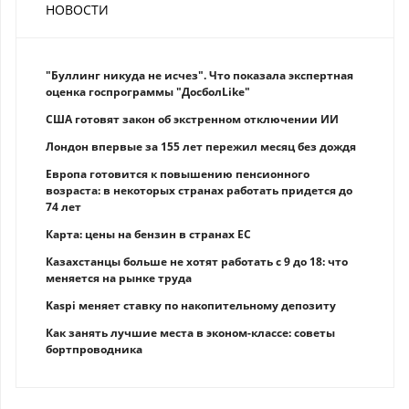
НОВОСТИ
"Буллинг никуда не исчез". Что показала экспертная
оценка госпрограммы "ДосболLike"
США готовят закон об экстренном отключении ИИ
Лондон впервые за 155 лет пережил месяц без дождя
Европа готовится к повышению пенсионного
возраста: в некоторых странах работать придется до
74 лет
Карта: цены на бензин в странах ЕС
Казахстанцы больше не хотят работать с 9 до 18: что
меняется на рынке труда
Kaspi меняет ставку по накопительному депозиту
Как занять лучшие места в эконом-классе: советы
бортпроводника