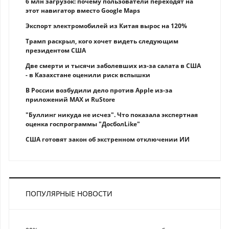
6 млн загрузок: почему пользователи переходят на
этот навигатор вместо Google Maps
Экспорт электромобилей из Китая вырос на 120%
Трамп раскрыл, кого хочет видеть следующим
президентом США
Две смерти и тысячи заболевших из-за салата в США
- в Казахстане оценили риск вспышки
В России возбудили дело против Apple из-за
приложений MAX и RuStore
"Буллинг никуда не исчез". Что показала экспертная
оценка госпрограммы "ДосболLike"
США готовят закон об экстренном отключении ИИ
ПОПУЛЯРНЫЕ НОВОСТИ