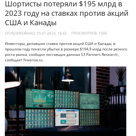
Шортисты потеряли $195 млрд в
2023 году на ставках против акций
США и Канады
ОПУБЛИКОВАНО: 05.01.2024, 16:43
ПРОСМОТРОВ:
1086
Инвесторы, делавшие ставки против акций США и Канады, в
прошлом году понесли убытки в размере $194,9 млрд после резкого
роста рынка, сообщил поставщик данных S3 Partners Research ,
сообщает finversia.ru .