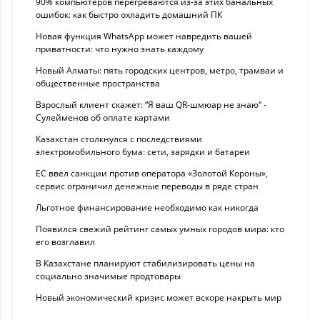
90% компьютеров перегреваются из-за этих банальных
ошибок: как быстро охладить домашний ПК
Новая функция WhatsApp может навредить вашей
приватности: что нужно знать каждому
Новый Алматы: пять городских центров, метро, трамваи и
общественные пространства
Взрослый клиент скажет: “Я ваш QR-шмюар не знаю“ -
Сулейменов об оплате картами
Казахстан столкнулся с последствиями
электромобильного бума: сети, зарядки и батареи
ЕС ввел санкции против оператора «Золотой Короны»,
сервис ограничил денежные переводы в ряде стран
Льготное финансирование необходимо как никогда
Появился свежий рейтинг самых умных городов мира: кто
его возглавил
В Казахстане планируют стабилизировать цены на
социально значимые продтовары
Новый экономический кризис может вскоре накрыть мир