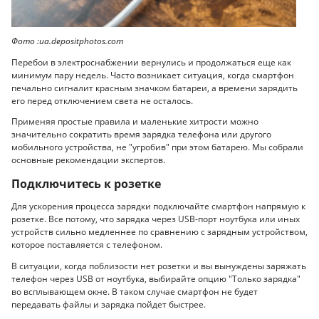
Фото :ua.depositphotos.com
Перебои в электроснабжении вернулись и продолжаться еще как
минимум пару недель. Часто возникает ситуация, когда смартфон
печально сигналит красным значком батареи, а времени зарядить
его перед отключением света не осталось.
Применяя простые правила и маленькие хитрости можно
значительно сократить время зарядка телефона или другого
мобильного устройства, не "угробив" при этом батарею. Мы собрали
основные рекомендации экспертов.
Подключитесь к розетке
Для ускорения процесса зарядки подключайте смартфон напрямую к
розетке. Все потому, что зарядка через USB-порт ноутбука или иных
устройств сильно медленнее по сравнению с зарядным устройством,
которое поставляется с телефоном.
В ситуации, когда поблизости нет розетки и вы вынуждены заряжать
телефон через USB от ноутбука, выбирайте опцию "Только зарядка"
во всплывающем окне. В таком случае смартфон не будет
передавать файлы и зарядка пойдет быстрее.