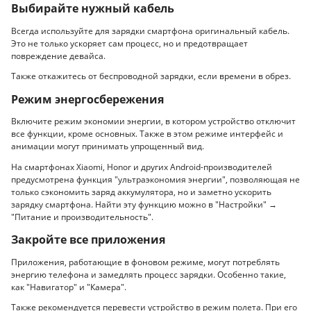
Выбирайте нужный кабель
Всегда используйте для зарядки смартфона оригинальный кабель.
Это не только ускоряет сам процесс, но и предотвращает
повреждение девайса.
Также откажитесь от беспроводной зарядки, если времени в обрез.
Режим энергосбережения
Включите режим экономии энергии, в котором устройство отключит
все функции, кроме основных. Также в этом режиме интерфейс и
анимации могут принимать упрощенный вид.
На смартфонах Xiaomi, Honor и других Android-производителей
предусмотрена функция "ультраэкономия энергии", позволяющая не
только сэкономить заряд аккумулятора, но и заметно ускорить
зарядку смартфона. Найти эту функцию можно в "Настройки" →
"Питание и производительность".
Закройте все приложения
Приложения, работающие в фоновом режиме, могут потреблять
энергию телефона и замедлять процесс зарядки. Особенно такие,
как "Навигатор" и "Камера".
Также рекомендуется перевести устройство в режим полета. При его