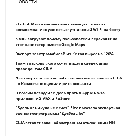
НОВОСТИ
Starlink Маска завоевывает авиацию: в каких
авиакомпаниях уже есть спутниковый Wi-Fi на борту
6 млн загрузок: почему пользователи переходят на
этот навигатор вместо Google Maps
Экспорт электромобилей из Китая вырос на 120%
Трамп раскрыл, кого хочет видеть следующим
президентом США
Две смерти и тысячи заболевших из-за салата в США
- в Казахстане оценили риск вспышки
В России возбудили дело против Apple из-за
приложений MAX и RuStore
"Буллинг никуда не исчез". Что показала экспертная
оценка госпрограммы "ДосболLike"
США готовят закон об экстренном отключении ИИ