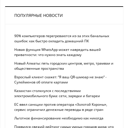
ПОПУЛЯРНЫЕ НОВОСТИ
90% компьютеров перегреваются из-за этих банальных
ошибок: как быстро охладить домашний ПК
Новая функция WhatsApp может навредить вашей
приватности: что нужно знать каждому
Новый Алматы: пять городских центров, метро, трамваи и
общественные пространства
Взрослый клиент скажет: “Я ваш QR-шмюар не знаю“ -
Сулейменов об оплате картами
Казахстан столкнулся с последствиями
электромобильного бума: сети, зарядки и батареи
ЕС ввел санкции против оператора «Золотой Короны»,
сервис ограничил денежные переводы в ряде стран
Льготное финансирование необходимо как никогда
Появился свежий рейтинг самых умных городов мира: кто