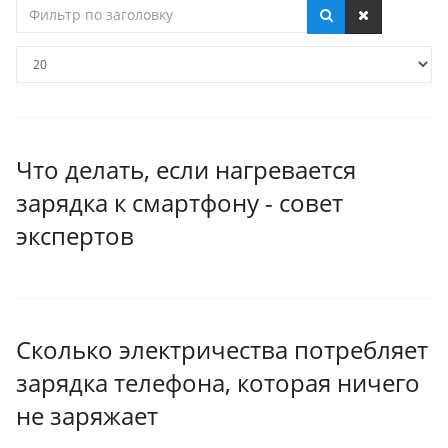
Фильтр
по
заголовку
Кол-
во
строк:
Что делать, если нагревается
зарядка к смартфону - совет
экспертов
Сколько электричества потребляет
зарядка телефона, которая ничего
не заряжает