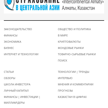
ЗАКОНОДАТЕЛЬСТВО
ОБЩЕСТВО И ПОЛИТИКА
ФИНАНСЫ
В МИРЕ
ЭКОНОМИКА
КРИПТОВАЛЮТЫ
БИЗНЕС
ФОНДОВЫЕ РЫНКИ
ИНТЕРНЕТ И ТЕХНОЛОГИИ
ТОВАРНО-СЫРЬЕВЫЕ РЫНКИ
ПОИСК
СТАТЬИ
ТЕХНОЛОГИИ | ТРЕНДЫ
ОБЗОРЫ
ИНТЕРВЬЮ
ШКОЛА ИНВЕСТОРА
МНЕНИЯ И КОММЕНТАРИИ
ЛИЧНЫЙ КАПИТАЛ
ПРОГНОЗЫ
ФИНАНСЫ | ИНВЕСТИЦИИ |
КАЗАХСТАН В ЦИФРАХ
МИЛЛИАРДЕРЫ