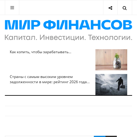
Как копить, чтобы зарабатывать...
Страны с самым высоким уровнем
задолженности в мире: рейтинг 2026 года...