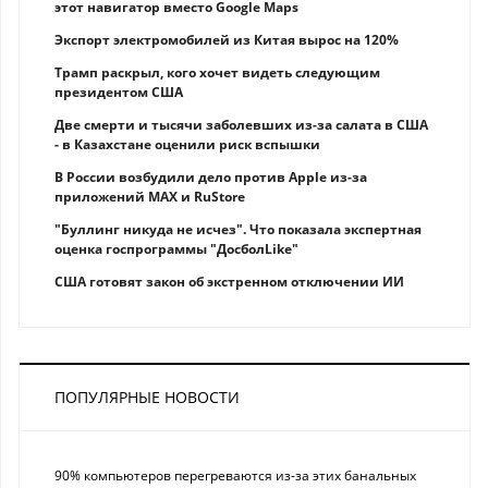
этот навигатор вместо Google Maps
Экспорт электромобилей из Китая вырос на 120%
Трамп раскрыл, кого хочет видеть следующим
президентом США
Две смерти и тысячи заболевших из-за салата в США
- в Казахстане оценили риск вспышки
В России возбудили дело против Apple из-за
приложений MAX и RuStore
"Буллинг никуда не исчез". Что показала экспертная
оценка госпрограммы "ДосболLike"
США готовят закон об экстренном отключении ИИ
ПОПУЛЯРНЫЕ НОВОСТИ
90% компьютеров перегреваются из-за этих банальных