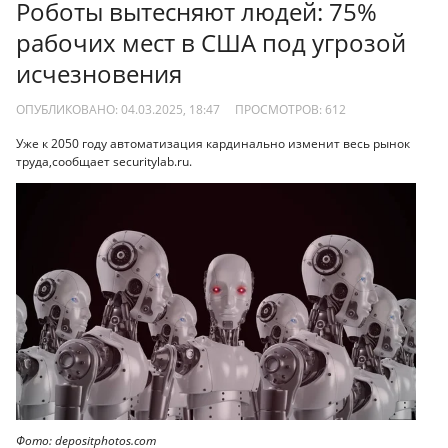
Роботы вытесняют людей: 75%
рабочих мест в США под угрозой
исчезновения
ОПУБЛИКОВАНО: 04.03.2025, 18:47
ПРОСМОТРОВ:
612
Уже к 2050 году автоматизация кардинально изменит весь рынок
труда,сообщает securitylab.ru.
Фото: depositphotos.com