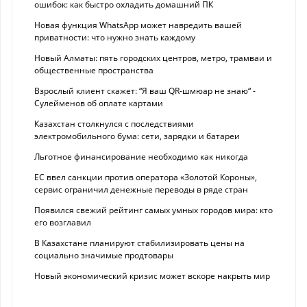
ошибок: как быстро охладить домашний ПК
Новая функция WhatsApp может навредить вашей
приватности: что нужно знать каждому
Новый Алматы: пять городских центров, метро, трамваи и
общественные пространства
Взрослый клиент скажет: “Я ваш QR-шмюар не знаю“ -
Сулейменов об оплате картами
Казахстан столкнулся с последствиями
электромобильного бума: сети, зарядки и батареи
Льготное финансирование необходимо как никогда
ЕС ввел санкции против оператора «Золотой Короны»,
сервис ограничил денежные переводы в ряде стран
Появился свежий рейтинг самых умных городов мира: кто
его возглавил
В Казахстане планируют стабилизировать цены на
социально значимые продтовары
Новый экономический кризис может вскоре накрыть мир