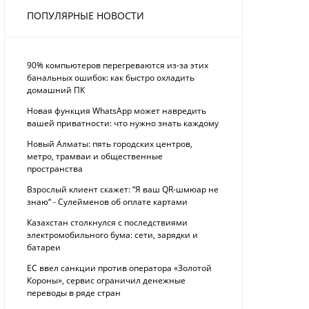
ПОПУЛЯРНЫЕ НОВОСТИ
90% компьютеров перегреваются из-за этих
банальных ошибок: как быстро охладить
домашний ПК
Новая функция WhatsApp может навредить
вашей приватности: что нужно знать каждому
Новый Алматы: пять городских центров,
метро, трамваи и общественные
пространства
Взрослый клиент скажет: “Я ваш QR-шмюар не
знаю“ - Сулейменов об оплате картами
Казахстан столкнулся с последствиями
электромобильного бума: сети, зарядки и
батареи
ЕС ввел санкции против оператора «Золотой
Короны», сервис ограничил денежные
переводы в ряде стран