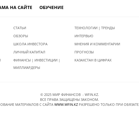
АМА НА САЙТЕ
ОБУЧЕНИЕ
СТАТЬИ
ТЕХНОЛОГИИ | ТРЕНДЫ
ОБЗОРЫ
ИНТЕРВЬЮ
ШКОЛА ИНВЕСТОРА
МНЕНИЯ И КОММЕНТАРИИ
ЛИЧНЫЙ КАПИТАЛ
ПРОГНОЗЫ
И
ФИНАНСЫ | ИНВЕСТИЦИИ |
КАЗАХСТАН В ЦИФРАХ
МИЛЛИАРДЕРЫ
© 2025 МИР ФИНАНСОВ - WFIN.KZ.
ВСЕ ПРАВА ЗАЩИЩЕНЫ ЗАКОНОМ.
ОВАНИЕ МАТЕРИАЛОВ C САЙТА
WWW.WFIN.KZ
РАЗРЕШЕНО ТОЛЬКО ПРИ ОБЯЗАТ