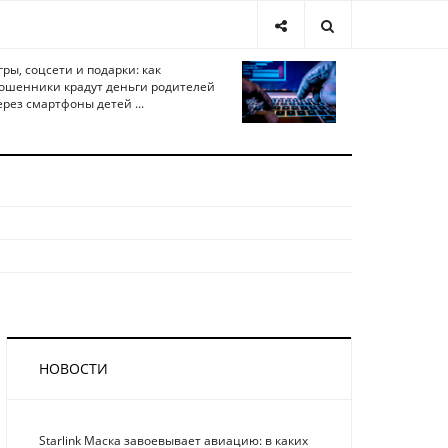
гры, соцсети и подарки: как
ошенники крадут деньги родителей
ерез смартфоны детей ...
НОВОСТИ
Starlink Маска завоевывает авиацию: в каких