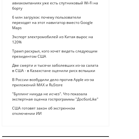
авиакомпаниях уже есть спутниковый Wi-Fi на
борту
6 млн загрузок: почему пользователи
переходят на этот навигатор вместо Google
Maps
Экспорт электромобилей из Китая вырос на
120%
Трамп раскрыл, кого хочет видеть следующим
президентом США
Две смерти и тысячи заболевших из-за салата
в США - в Казахстане оценили риск вспышки
В России возбудили дело против Apple из-за
приложений MAX и RuStore
"Буллинг никуда не исчез". Что показала
экспертная оценка госпрограммы "ДосболLike"
США готовят закон об экстренном
отключении ИИ