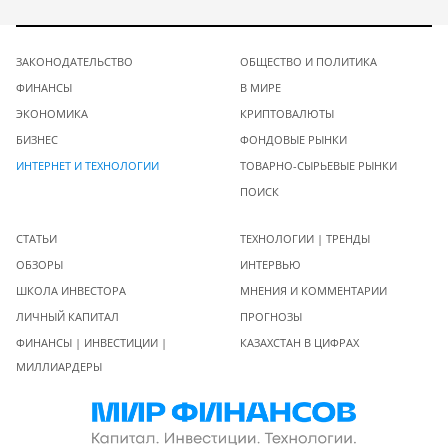
ЗАКОНОДАТЕЛЬСТВО
ОБЩЕСТВО И ПОЛИТИКА
ФИНАНСЫ
В МИРЕ
ЭКОНОМИКА
КРИПТОВАЛЮТЫ
БИЗНЕС
ФОНДОВЫЕ РЫНКИ
ИНТЕРНЕТ И ТЕХНОЛОГИИ
ТОВАРНО-СЫРЬЕВЫЕ РЫНКИ
ПОИСК
СТАТЬИ
ТЕХНОЛОГИИ | ТРЕНДЫ
ОБЗОРЫ
ИНТЕРВЬЮ
ШКОЛА ИНВЕСТОРА
МНЕНИЯ И КОММЕНТАРИИ
ЛИЧНЫЙ КАПИТАЛ
ПРОГНОЗЫ
ФИНАНСЫ | ИНВЕСТИЦИИ |
КАЗАХСТАН В ЦИФРАХ
МИЛЛИАРДЕРЫ