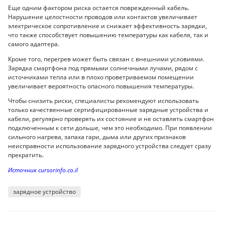
Еще одним фактором риска остается поврежденный кабель.
Нарушение целостности проводов или контактов увеличивает
электрическое сопротивление и снижает эффективность зарядки,
что также способствует повышению температуры как кабеля, так и
самого адаптера.
Кроме того, перегрев может быть связан с внешними условиями.
Зарядка смартфона под прямыми солнечными лучами, рядом с
источниками тепла или в плохо проветриваемом помещении
увеличивает вероятность опасного повышения температуры.
Чтобы снизить риски, специалисты рекомендуют использовать
только качественные сертифицированные зарядные устройства и
кабели, регулярно проверять их состояние и не оставлять смартфон
подключенным к сети дольше, чем это необходимо. При появлении
сильного нагрева, запаха гари, дыма или других признаков
неисправности использование зарядного устройства следует сразу
прекратить.
Источник cursorinfo.co.il
зарядное устройство