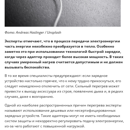
Фото: Andreas Haslinger / Unsplash
Эксперты отмечают, что в процессе передачи электроэнергии
часть энергии неизбежно преобразуется в тепло. Особенно
заметно это при использовании технологий быстрой зарядки,
когда через адаптер проходит более высокая мощность. В таких
случаях умеренный нагрев считается допустимым и не должен
вызывать беспокойства.
В то же время специалисты предупреждают: если зарядное
устройство настолько горячее, что к нему трудно прикоснуться, его
следует немедленно отключить от сети. Сильный перегрев может
привести к выходу аксессуара из строя, появлению дыма и, в редких
случаях, даже к возгоранию.
Одной из наиболее распространенных причин перегрева эксперты
называют использование дешевых или несертифицированных
зарядных устройств. Такие адаптеры могут не иметь необходимых
систем защиты и некорректно регулировать подачу электроэнергии,
из-за чего работают с повышенной нагрузкой.