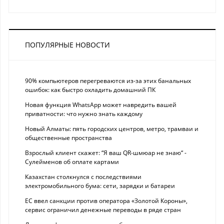
ПОПУЛЯРНЫЕ НОВОСТИ
90% компьютеров перегреваются из-за этих банальных
ошибок: как быстро охладить домашний ПК
Новая функция WhatsApp может навредить вашей
приватности: что нужно знать каждому
Новый Алматы: пять городских центров, метро, трамваи и
общественные пространства
Взрослый клиент скажет: “Я ваш QR-шмюар не знаю“ -
Сулейменов об оплате картами
Казахстан столкнулся с последствиями
электромобильного бума: сети, зарядки и батареи
ЕС ввел санкции против оператора «Золотой Короны»,
сервис ограничил денежные переводы в ряде стран