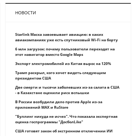
НОВОСТИ
Starlink Маска завоевывает авиацию: в каких
авиакомпаниях уже есть спутниковый Wi-Fi на борту
6 млн загрузок: почему пользователи переходят на
этот навигатор вместо Google Maps
Экспорт электромобилей из Китая вырос на 120%
Трамп раскрыл, кого хочет видеть следующим
президентом США
Две смерти и тысячи заболевших из-за салата в США
- в Казахстане оценили риск вспышки
В России возбудили дело против Apple из-за
приложений MAX и RuStore
"Буллинг никуда не исчез". Что показала экспертная
оценка госпрограммы "ДосболLike"
США готовят закон об экстренном отключении ИИ