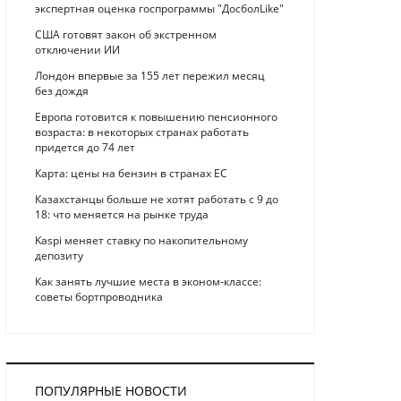
экспертная оценка госпрограммы "ДосболLike"
США готовят закон об экстренном
отключении ИИ
Лондон впервые за 155 лет пережил месяц
без дождя
Европа готовится к повышению пенсионного
возраста: в некоторых странах работать
придется до 74 лет
Карта: цены на бензин в странах ЕС
Казахстанцы больше не хотят работать с 9 до
18: что меняется на рынке труда
Kaspi меняет ставку по накопительному
депозиту
Как занять лучшие места в эконом-классе:
советы бортпроводника
ПОПУЛЯРНЫЕ НОВОСТИ