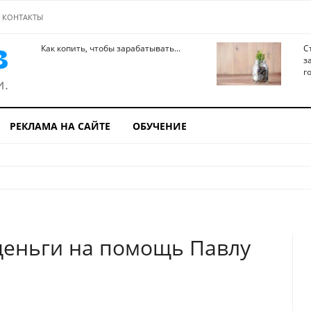
КОНТАКТЫ
Как копить, чтобы зарабатывать...
С
з
го
РЕКЛАМА НА САЙТЕ
ОБУЧЕНИЕ
еньги на помощь Павлу