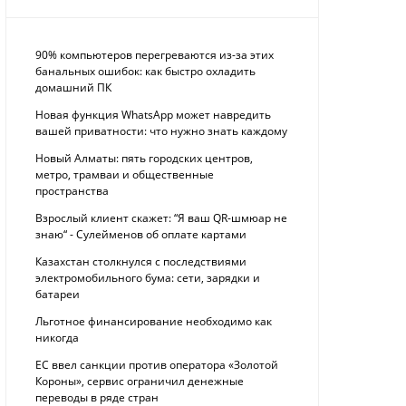
90% компьютеров перегреваются из-за этих
банальных ошибок: как быстро охладить
домашний ПК
Новая функция WhatsApp может навредить
вашей приватности: что нужно знать каждому
Новый Алматы: пять городских центров,
метро, трамваи и общественные
пространства
Взрослый клиент скажет: “Я ваш QR-шмюар не
знаю“ - Сулейменов об оплате картами
Казахстан столкнулся с последствиями
электромобильного бума: сети, зарядки и
батареи
Льготное финансирование необходимо как
никогда
ЕС ввел санкции против оператора «Золотой
Короны», сервис ограничил денежные
переводы в ряде стран