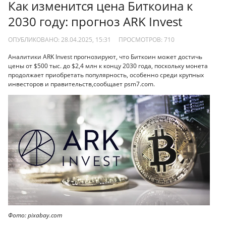
Как изменится цена Биткоина к
2030 году: прогноз ARK Invest
ОПУБЛИКОВАНО: 28.04.2025, 15:31
ПРОСМОТРОВ:
710
Аналитики ARK Invest прогнозируют, что Биткоин может достичь
цены от $500 тыс. до $2,4 млн к концу 2030 года, поскольку монета
продолжает приобретать популярность, особенно среди крупных
инвесторов и правительств,сообщает psm7.com.
Фото: pixabay.com