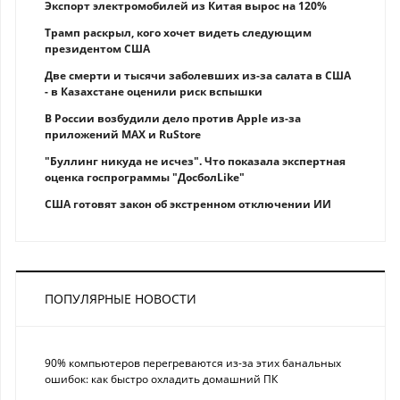
Экспорт электромобилей из Китая вырос на 120%
Трамп раскрыл, кого хочет видеть следующим
президентом США
Две смерти и тысячи заболевших из-за салата в США
- в Казахстане оценили риск вспышки
В России возбудили дело против Apple из-за
приложений MAX и RuStore
"Буллинг никуда не исчез". Что показала экспертная
оценка госпрограммы "ДосболLike"
США готовят закон об экстренном отключении ИИ
ПОПУЛЯРНЫЕ НОВОСТИ
90% компьютеров перегреваются из-за этих банальных
ошибок: как быстро охладить домашний ПК