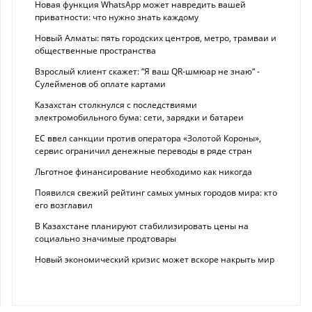
Новая функция WhatsApp может навредить вашей
приватности: что нужно знать каждому
Новый Алматы: пять городских центров, метро, трамваи и
общественные пространства
Взрослый клиент скажет: “Я ваш QR-шмюар не знаю“ -
Сулейменов об оплате картами
Казахстан столкнулся с последствиями
электромобильного бума: сети, зарядки и батареи
ЕС ввел санкции против оператора «Золотой Короны»,
сервис ограничил денежные переводы в ряде стран
Льготное финансирование необходимо как никогда
Появился свежий рейтинг самых умных городов мира: кто
его возглавил
В Казахстане планируют стабилизировать цены на
социально значимые продтовары
Новый экономический кризис может вскоре накрыть мир