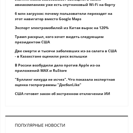
авиакомпаниях уже есть спутниковый Wi-Fi на борту
6 млн загрузок: почему пользователи переходят на
этот навигатор вместо Google Maps
Экспорт электромобилей из Китая вырос на 120%
Трамп раскрыл, кого хочет видеть следующим
президентом США
Две смерти и тысячи заболевших из-за салата в США
- в Казахстане оценили риск вспышки
В России возбудили дело против Apple из-за
приложений MAX и RuStore
"Буллинг никуда не исчез". Что показала экспертная
оценка госпрограммы "ДосболLike"
США готовят закон об экстренном отключении ИИ
ПОПУЛЯРНЫЕ НОВОСТИ