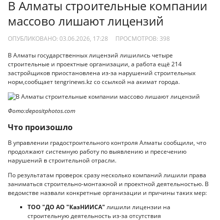
В Алматы строительные компании
массово лишают лицензий
ОПУБЛИКОВАНО: 03.06.2026, 17:28
ПРОСМОТРОВ:
398
В Алматы государственных лицензий лишились четыре
строительные и проектные организации, а работа ещё 214
застройщиков приостановлена из-за нарушений строительных
норм,сообщает tengrinews.kz со ссылкой на акимат города.
Фото:depositphotos.com
Что произошло
В управлении градостроительного контроля Алматы сообщили, что
продолжают системную работу по выявлению и пресечению
нарушений в строительной отрасли.
По результатам проверок сразу несколько компаний лишили права
заниматься строительно-монтажной и проектной деятельностью. В
ведомстве назвали конкретные организации и причины таких мер:
ТОО "ДО АО "КазНИИСА"
лишили лицензии на
строительную деятельность из-за отсутствия