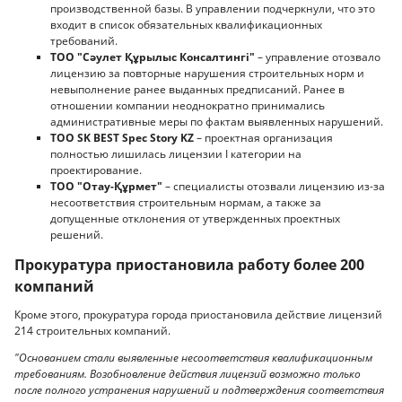
производственной базы. В управлении подчеркнули, что это
входит в список обязательных квалификационных
требований.
ТОО "Сәулет Құрылыс Консалтингі"
– управление отозвало
лицензию за повторные нарушения строительных норм и
невыполнение ранее выданных предписаний. Ранее в
отношении компании неоднократно принимались
административные меры по фактам выявленных нарушений.
ТОО SK BEST Spec Story KZ
– проектная организация
полностью лишилась лицензии I категории на
проектирование.
ТОО "Отау-Құрмет"
– специалисты отозвали лицензию из-за
несоответствия строительным нормам, а также за
допущенные отклонения от утвержденных проектных
решений.
Прокуратура приостановила работу более 200
компаний
Кроме этого, прокуратура города приостановила действие лицензий
214 строительных компаний.
"Основанием стали выявленные несоответствия квалификационным
требованиям. Возобновление действия лицензий возможно только
после полного устранения нарушений и подтверждения соответствия