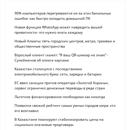
90% компьютеров перегреваются из-за этих банальных
ошибок: как быстро охладить домашний ПК
Новая функция WhatsApp может навредить вашей
приватности: что нужно знать каждому
Новый Алматы: пять городских центров, метро, трамваи и
общественные пространства
Взрослый клиент скажет: “Я ваш QR-шмюар не знаю“ -
Сулейменов об оплате картами
Казахстан столкнулся с последствиями
электромобильного бума: сети, зарядки и батареи
ЕС ввел санкции против оператора «Золотой Короны»,
сервис ограничил денежные переводы в ряде стран
Льготное финансирование необходимо как никогда
Появился свежий рейтинг самых умных городов мира: кто
его возглавил
В Казахстане планируют стабилизировать цены на
социально значимые продтовары