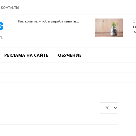
КОНТАКТЫ
Как копить, чтобы зарабатывать...
С
з
го
РЕКЛАМА НА САЙТЕ
ОБУЧЕНИЕ
Кол-
во
строк: