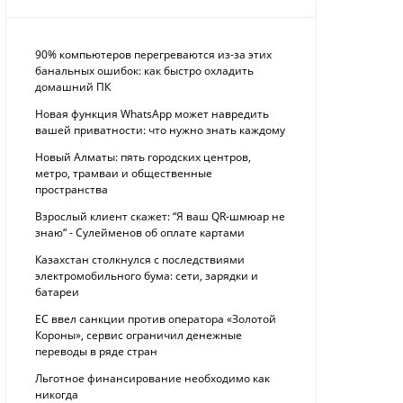
90% компьютеров перегреваются из-за этих
банальных ошибок: как быстро охладить
домашний ПК
Новая функция WhatsApp может навредить
вашей приватности: что нужно знать каждому
Новый Алматы: пять городских центров,
метро, трамваи и общественные
пространства
Взрослый клиент скажет: “Я ваш QR-шмюар не
знаю“ - Сулейменов об оплате картами
Казахстан столкнулся с последствиями
электромобильного бума: сети, зарядки и
батареи
ЕС ввел санкции против оператора «Золотой
Короны», сервис ограничил денежные
переводы в ряде стран
Льготное финансирование необходимо как
никогда