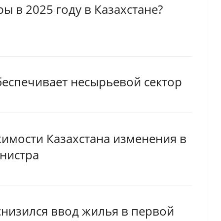
ры в 2025 году в Казахстане?
беспечивает несырьевой сектор
жимости Казахстана изменения в
инистра
 снизился ввод жилья в первой