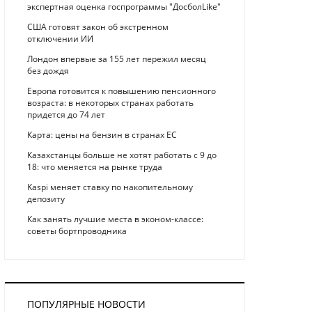
экспертная оценка госпрограммы "ДосболLike"
США готовят закон об экстренном
отключении ИИ
Лондон впервые за 155 лет пережил месяц
без дождя
Европа готовится к повышению пенсионного
возраста: в некоторых странах работать
придется до 74 лет
Карта: цены на бензин в странах ЕС
Казахстанцы больше не хотят работать с 9 до
18: что меняется на рынке труда
Kaspi меняет ставку по накопительному
депозиту
Как занять лучшие места в эконом-классе:
советы бортпроводника
ПОПУЛЯРНЫЕ НОВОСТИ