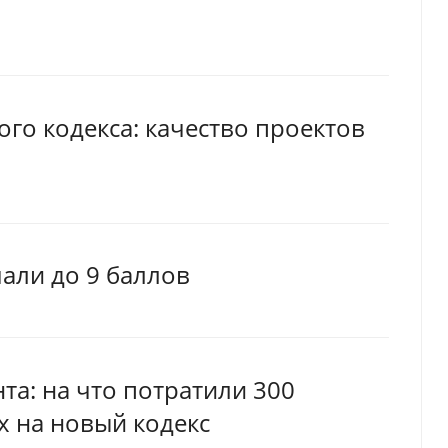
ого кодекса: качество проектов
али до 9 баллов
а: на что потратили 300
х на новый кодекс