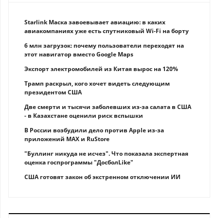
Starlink Маска завоевывает авиацию: в каких
авиакомпаниях уже есть спутниковый Wi-Fi на борту
6 млн загрузок: почему пользователи переходят на
этот навигатор вместо Google Maps
Экспорт электромобилей из Китая вырос на 120%
Трамп раскрыл, кого хочет видеть следующим
президентом США
Две смерти и тысячи заболевших из-за салата в США
- в Казахстане оценили риск вспышки
В России возбудили дело против Apple из-за
приложений MAX и RuStore
"Буллинг никуда не исчез". Что показала экспертная
оценка госпрограммы "ДосболLike"
США готовят закон об экстренном отключении ИИ