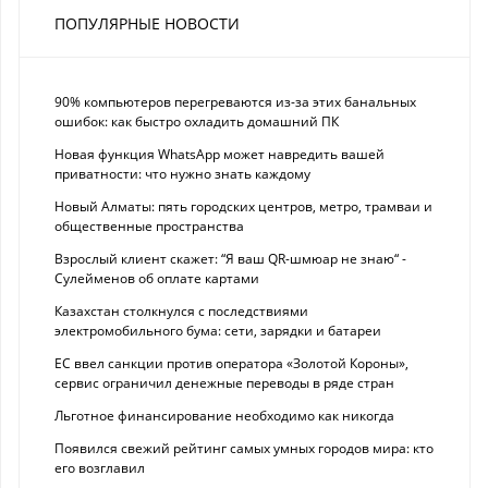
ПОПУЛЯРНЫЕ НОВОСТИ
90% компьютеров перегреваются из-за этих банальных
ошибок: как быстро охладить домашний ПК
Новая функция WhatsApp может навредить вашей
приватности: что нужно знать каждому
Новый Алматы: пять городских центров, метро, трамваи и
общественные пространства
Взрослый клиент скажет: “Я ваш QR-шмюар не знаю“ -
Сулейменов об оплате картами
Казахстан столкнулся с последствиями
электромобильного бума: сети, зарядки и батареи
ЕС ввел санкции против оператора «Золотой Короны»,
сервис ограничил денежные переводы в ряде стран
Льготное финансирование необходимо как никогда
Появился свежий рейтинг самых умных городов мира: кто
его возглавил