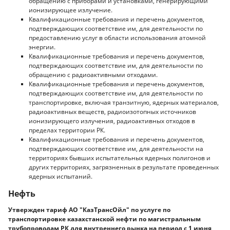
обращению с приборами и установками, генерирующими
ионизирующее излучение.
Квалификационные требования и перечень документов,
подтверждающих соответствие им, для деятельности по
предоставлению услуг в области использования атомной
энергии.
Квалификационные требования и перечень документов,
подтверждающих соответствие им, для деятельности по
обращению с радиоактивными отходами.
Квалификационные требования и перечень документов,
подтверждающих соответствие им, для деятельности по
транспортировке, включая транзитную, ядерных материалов,
радиоактивных веществ, радиоизотопных источников
ионизирующего излучения, радиоактивных отходов в
пределах территории РК.
Квалификационные требования и перечень документов,
подтверждающих соответствие им, для деятельности на
территориях бывших испытательных ядерных полигонов и
других территориях, загрязненных в результате проведенных
ядерных испытаний.
Нефть
Утвержден тариф АО "КазТрансОйл" по услуге по
транспортировке казахстанской нефти по магистральным
трубопроводам РК для внутреннего рынка на период с 1 июня