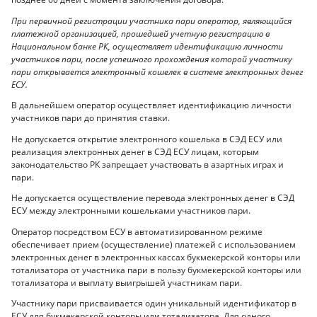
При первичной регистрации участника пари оператор, являющийся
платежной организацией, прошедшей учетную регистрацию в
Национальном банке РК, осуществляет идентификацию личности
участников пари, после успешного прохождения которой участнику
пари открывается электронный кошелек в системе электронных денег
ЕСУ.
В дальнейшем оператор осуществляет идентификацию личности
участников пари до принятия ставки.
Не допускается открытие электронного кошелька в СЭД ЕСУ или
реализация электронных денег в СЭД ЕСУ лицам, которым
законодательство РК запрещает участвовать в азартных играх и
пари.
Не допускается осуществление перевода электронных денег в СЭД
ЕСУ между электронными кошельками участников пари.
Оператор посредством ЕСУ в автоматизированном режиме
обеспечивает прием (осуществление) платежей с использованием
электронных денег в электронных кассах букмекерской конторы или
тотализатора от участника пари в пользу букмекерской конторы или
тотализатора и выплату выигрышей участникам пари.
Участнику пари присваивается один уникальный идентификатор в
ЕСУ для букмекерской конторы или тотализатора. Для одного