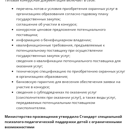
Типовая конкурсная документация включает в себя:
перечень лотов и условия приобретения охранных услуг в
организациях образования согласно годовому плану
государственных закупок;
соглашение об участии в конкурсе;
конкурсное ценовое предложение потенциального
поставщика;
информацию о бенефициарном владении;
квалификационные требования, предъявляемые к
потенциальному поставщику при осуществлении
государственных закупок услуг;
сведения о квалификации потенциального поставщика для
оказания услуг;
техническую спецификацию по приобретению охранных услуг
в организациях образования;
банковскую гарантию для внесения обеспечения заявки на
участие в конкурсе;
сведения о субподрядчиках по оказанию услуг
(соисполнителях при оказании услуг), а также виды услуг,
передаваемых потенциальным поставщиком
соисполнителям.
Министерство просвещения утвердило Стандарт специальной
психолого-педагогической поддержки детей с ограниченными
возможностями