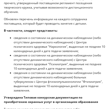
прочего, утвержденный поставщиком регламент посещения
творческого кружка, учитывая возможности дистанционного
обучения.
Обновлен перечень информации на каждого сотрудника
поставщика, который будет проводить занятия с детьми.
В частности, следует представить:
сведения о состоянии на динамическом наблюдении (либо
отсутствии динамического наблюдения) с Центра
психического здоровья "Наркология", выданные не позднее 10
календарных дней к дате подачи заявления;
сведения о состоянии на динамическом наблюдении (либо
отсутствии динамического наблюдения) с Центра
психического здоровья "Психиатрия", выданные не позднее
10 календарных дней к дате подачи заявления;
сведения о состоянии на динамическом наблюдении (либо
отсутствии динамического наблюдения) больных
туберкулезом с Центра фтизиопульмонологии "Фтизиатрия",
выданные не позднее 10 календарных дней к дате подачи
заявления.
Утверждена Типовая конкурсная документация по
приобретению охранных услуг в организациях образования