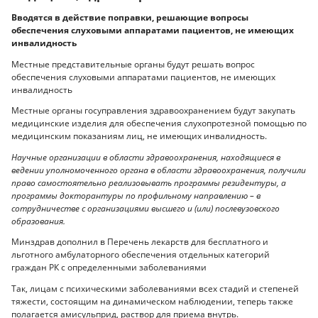
Вводятся в действие поправки, решающие вопросы
обеспечения слуховыми аппаратами пациентов, не имеющих
инвалидность
Местные представительные органы будут решать вопрос
обеспечения слуховыми аппаратами пациентов, не имеющих
инвалидность
Местные органы госуправления здравоохранением будут закупать
медицинские изделия для обеспечения слухопротезной помощью по
медицинским показаниям лиц, не имеющих инвалидность.
Научные организации в области здравоохранения, находящиеся в
ведении уполномоченного органа в области здравоохранения, получили
право самостоятельно реализовывать программы резидентуры, а
программы докторантуры по профильному направлению – в
сотрудничестве с организациями высшего и (или) послевузовского
образования.
Минздрав дополнил в Перечень лекарств для бесплатного и
льготного амбулаторного обеспечения отдельных категорий
граждан РК с определенными заболеваниями
Так, лицам с психическими заболеваниями всех стадий и степеней
тяжести, состоящим на динамическом наблюдении, теперь также
полагается амисульприд, раствор для приема внутрь.