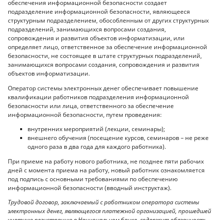
обеспечения информационной безопасности создает
подразделение информационной безопасности, являющееся
структурным подразделением, обособленным от других структурных
подразделений, занимающихся вопросами создания,
сопровождения и развития объектов информатизации, или
определяет лицо, ответственное за обеспечение информационной
безопасности, не состоящее в штате структурных подразделений,
занимающихся вопросами создания, сопровождения и развития
объектов информатизации.
Оператор системы электронных денег обеспечивает повышение
квалификации работников подразделения информационной
безопасности или лица, ответственного за обеспечение
информационной безопасности, путем проведения:
внутренних мероприятий (лекции, семинары);
внешнего обучения (посещение курсов, семинаров – не реже
одного раза в два года для каждого работника).
При приеме на работу нового работника, не позднее пяти рабочих
дней с момента приема на работу, новый работник ознакомляется
под подпись с основными требованиями по обеспечению
информационной безопасности (вводный инструктаж).
Трудовой договор, заключаемый с работником оператора системы
электронных денег, являющегося платежной организацией, прошедшей
учетную регистрацию в Национальном банке, содержит обязанность