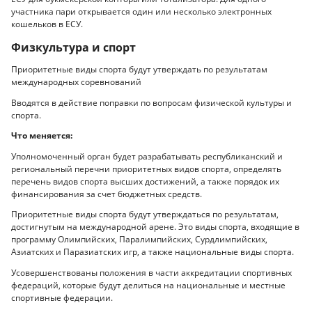
участника пари открывается один или несколько электронных
кошельков в ЕСУ.
Физкультура и спорт
Приоритетные виды спорта будут утверждать по результатам
международных соревнований
Вводятся в действие поправки по вопросам физической культуры и
спорта.
Что меняется:
Уполномоченный орган будет разрабатывать республиканский и
региональный перечни приоритетных видов спорта, определять
перечень видов спорта высших достижений, а также порядок их
финансирования за счет бюджетных средств.
Приоритетные виды спорта будут утверждаться по результатам,
достигнутым на международной арене. Это виды спорта, входящие в
программу Олимпийских, Паралимпийских, Сурдлимпийских,
Азиатских и Паразиатских игр, а также национальные виды спорта.
Усовершенствованы положения в части аккредитации спортивных
федераций, которые будут делиться на национальные и местные
спортивные федерации.