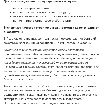
Действие свидетельства прекращается в случае:
истечения срока действия;
изменения валовой вместимости судна;
аннулирования полиса о страховании или документа о
наличии иного финансового обеспечения.
Экспертизу качества строительства и ремонта дорог внедряют
в Казахстане
В Правила организации деятельности и осуществления функций
заказчика (застройщика) добавлены нормы, согласно которым:
Заказчик в ходе организации строительства и подготовки
строительной площадки по объектам строительства, реконструкции
и капитального ремонта автомобильных дорог принимает меры по
проведению экспертизы качества работ и материалов лицом,
находящимся в ведении уполномоченного государственного органа по
автомобильным дорогам, на которое возложены функции по
проведению экспертизы качества работ и материалов, управлению
дорожными активами.
Также говорится, что ввод объекта строительства, реконструкции и
капитального ремонта автомобильных дорог в эксплуатацию
осуществляется Заказчиком при наличии заключительного отчета
экспертизы качества работ и материалов, выдаваемого
Национальным центром качества дорожных активов.