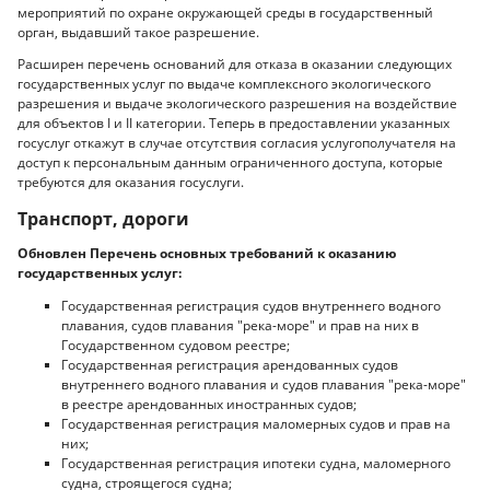
мероприятий по охране окружающей среды в государственный
орган, выдавший такое разрешение.
Расширен перечень оснований для отказа в оказании следующих
государственных услуг по выдаче комплексного экологического
разрешения и выдаче экологического разрешения на воздействие
для объектов I и II категории. Теперь в предоставлении указанных
госуслуг откажут в случае отсутствия согласия услугополучателя на
доступ к персональным данным ограниченного доступа, которые
требуются для оказания госуслуги.
Транспорт, дороги
Обновлен Перечень основных требований к оказанию
государственных услуг:
Государственная регистрация судов внутреннего водного
плавания, судов плавания "река-море" и прав на них в
Государственном судовом реестре;
Государственная регистрация арендованных судов
внутреннего водного плавания и судов плавания "река-море"
в реестре арендованных иностранных судов;
Государственная регистрация маломерных судов и прав на
них;
Государственная регистрация ипотеки судна, маломерного
судна, строящегося судна;