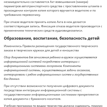
незамедлительно составляется Акт взвешивания (замера)
параметров автотранспортного средства с проставлением штампа о
прохождении контроля копия которого вручается водителю и по
требованию перевозчику.
При отказе водителя принять копию Акта в нем делается
соответствующая запись. Фиксация отказа водителя производится с
применением технических средств аудиовидеозаписи.
Образование, воспитание, безопасность детей
Изменились Правила размещения государственного творческого
заказа в творческих кружках для детей и юношества
Сбор документов для зачисления ребенка в кружок осуществляется
информационной системой посредством интеграции с
информационными системами госорганов. Компоненты
информационной системы, осуществляющие задачи госзаказа,
интегрировали с рядом информационных систем и государственных
баз данных.
При отсутствии возможности получения цифрового документа
посредством интеграции информационной системы с
государственными информационными системами прикрепляется
копия документа с бумажного носителя.
Учебная программа по видам творчества должна содержать, помимо