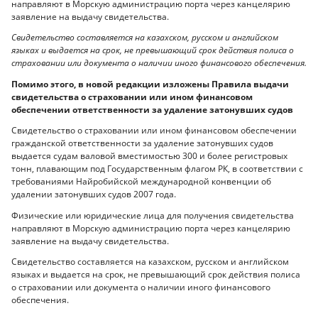
направляют в Морскую администрацию порта через канцелярию
заявление на выдачу свидетельства.
Свидетельство составляется на казахском, русском и английском
языках и выдается на срок, не превышающий срок действия полиса о
страховании или документа о наличии иного финансового обеспечения.
Помимо этого, в новой редакции изложены Правила выдачи
свидетельства о страховании или ином финансовом
обеспечении ответственности за удаление затонувших судов
Свидетельство о страховании или ином финансовом обеспечении
гражданской ответственности за удаление затонувших судов
выдается судам валовой вместимостью 300 и более регистровых
тонн, плавающим под Государственным флагом РК, в соответствии с
требованиями Найробийской международной конвенции об
удалении затонувших судов 2007 года.
Физические или юридические лица для получения свидетельства
направляют в Морскую администрацию порта через канцелярию
заявление на выдачу свидетельства.
Свидетельство составляется на казахском, русском и английском
языках и выдается на срок, не превышающий срок действия полиса
о страховании или документа о наличии иного финансового
обеспечения.