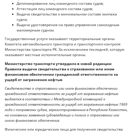
Дипломирование лиц командного состава судов;
Аттестация лиц командного состава судов;
Выдача свидетельства о минимальном составе экипажа
судна;
Выдача удостоверения на право управления самоходным
маломерным судном.
Государственные услуги оказывают территориальные органы
Комитета автомобильного транспорта и транспортного контроля
Министерства транспорта РК. За исключением последней, которую
оказывают местные исполнительные органы.
Министерство транспорта утвердило в новой редакции
Правила выдачи свидетельства о страховании или ином
финансовом обеспечении гражданской ответственности за
ущерб от загрязнения нефтью
Свидетельство о страховании или ином финансовом обеспечении
гражданской ответственности за ущерб от загрязнения нефтью
выдается в соответствии с Международной конвенцией о
гражданской ответственности за ущерб от загрязнения нефтью 1969
года с поправками судам, зарегистрированным в Республике Казахстан,
на основании заявления судовладельца и полиса о страховании или
иного финансового обеспечения.
Физические или юридические лица для получения свидетельства