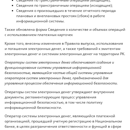
Сведения по трансграничным операциям (входящие);
Сведения по трансграничным операциям (исходящие);
Сведения о произошедших в течение отчетного периода
плановых и внеплановых простоях (сбоях) в работе
информационной системы.
Также обновлена форма Сведения о количестве и объемах операций
с использованием платежных карточек
Кроме того, внесены изменения в Правила выпуска, использования
и погашения электронных денег, а также требований к эмитентам
электронных денег и системам электронных денег на территории РК.
Операторы систем электронных денег обеспечивают создание и
функционирование системы управления информационной
безопасностью, являющейся частью общей системы управления
операторов систем электронных денег, предназначенной для
управления процессом обеспечения информационной безопасности.
Операторы систем электронных денег утверждают внутренние
документы, регламентирующие процесс управления
информационной безопасностью, в том числе политику
информационной безопасности.
Оператор системы электронных денег, являющийся платежной
организацией, прошедшей учетную регистрацию в Национальном
банке, в целях разграничения ответственности и функций в сфере