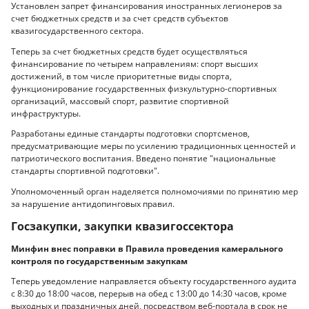
Установлен запрет финансирования иностранных легионеров за
счет бюджетных средств и за счет средств субъектов
квазигосударственного сектора.
Теперь за счет бюджетных средств будет осуществляться
финансирование по четырем направлениям: спорт высших
достижений, в том числе приоритетные виды спорта,
функционирование государственных физкультурно-спортивных
организаций, массовый спорт, развитие спортивной
инфраструктуры.
Разработаны единые стандарты подготовки спортсменов,
предусматривающие меры по усилению традиционных ценностей и
патриотического воспитания. Введено понятие "национальные
стандарты спортивной подготовки".
Уполномоченный орган наделяется полномочиями по принятию мер
за нарушение антидопинговых правил.
Госзакупки, закупки квазигоссектора
Минфин внес поправки в Правила проведения камерального
контроля по государственным закупкам
Теперь уведомление направляется объекту государственного аудита
с 8:30 до 18:00 часов, перерыв на обед с 13:00 до 14:30 часов, кроме
выходных и праздничных дней, посредством веб-портала в срок не