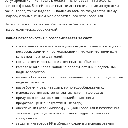
регулирование и контроль в области использования и охраны
водного фонда. Бассейновые водные инспекции, помимо функции
госконтроля, также наделены полномочием по государственному
надзору с применением мер оперативного реагирования.
Пятый блок направлен на обеспечение безопасности
гидротехнических сооружений.
Водная безопасность РК обеспечивается за счет:
совершенствования систем учета водных объектов и водных
ресурсов, оценки и прогнозирования их количественных и
качественных показателей;
сохранения и восстановления водных объектов;
комплексного использования поверхностных и подземных
водных ресурсов;
научно обоснованного территориального перераспределения
водных ресурсов;
разработки и реализации мер по водосбережению;
использования альтернативных источников воды;
предупреждения вредного воздействия вод и
предотвращения искусственных засух;
обеспечения устойчивого функционирования и безопасной
эксплуатации водохозяйственных и гидротехнических
сооружений;
защиты интересов РК в области охраны и использования