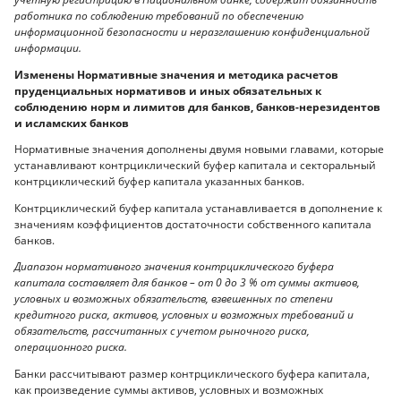
работника по соблюдению требований по обеспечению
информационной безопасности и неразглашению конфиденциальной
информации.
Изменены Нормативные значения и методика расчетов
пруденциальных нормативов и иных обязательных к
соблюдению норм и лимитов для банков, банков-нерезидентов
и исламских банков
Нормативные значения дополнены двумя новыми главами, которые
устанавливают контрциклический буфер капитала и секторальный
контрциклический буфер капитала указанных банков.
Контрциклический буфер капитала устанавливается в дополнение к
значениям коэффициентов достаточности собственного капитала
банков.
Диапазон нормативного значения контрциклического буфера
капитала составляет для банков – от 0 до 3 % от суммы активов,
условных и возможных обязательств, взвешенных по степени
кредитного риска, активов, условных и возможных требований и
обязательств, рассчитанных с учетом рыночного риска,
операционного риска.
Банки рассчитывают размер контрциклического буфера капитала,
как произведение суммы активов, условных и возможных