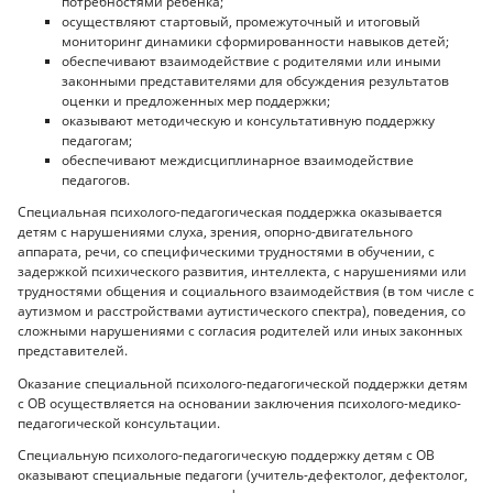
потребностями ребенка;
осуществляют стартовый, промежуточный и итоговый
мониторинг динамики сформированности навыков детей;
обеспечивают взаимодействие с родителями или иными
законными представителями для обсуждения результатов
оценки и предложенных мер поддержки;
оказывают методическую и консультативную поддержку
педагогам;
обеспечивают междисциплинарное взаимодействие
педагогов.
Специальная психолого-педагогическая поддержка оказывается
детям с нарушениями слуха, зрения, опорно-двигательного
аппарата, речи, со специфическими трудностями в обучении, с
задержкой психического развития, интеллекта, с нарушениями или
трудностями общения и социального взаимодействия (в том числе с
аутизмом и расстройствами аутистического спектра), поведения, со
сложными нарушениями с согласия родителей или иных законных
представителей.
Оказание специальной психолого-педагогической поддержки детям
с ОВ осуществляется на основании заключения психолого-медико-
педагогической консультации.
Специальную психолого-педагогическую поддержку детям с ОВ
оказывают специальные педагоги (учитель-дефектолог, дефектолог,