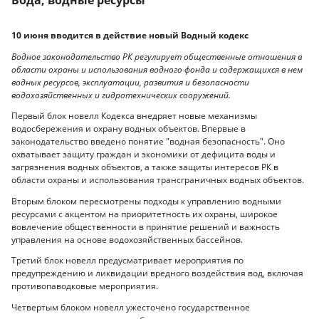
10 июня вводится в действие новый Водный кодекс
Водное законодательство РК регулирует общественные отношения в
области охраны и использования водного фонда и содержащихся в нем
водных ресурсов, эксплуатации, развития и безопасности
водохозяйственных и гидротехнических сооружений.
Первый блок новелл Кодекса внедряет новые механизмы
водосбережения и охрану водных объектов. Впервые в
законодательство введено понятие "водная безопасность". Оно
охватывает защиту граждан и экономики от дефицита воды и
загрязнения водных объектов, а также защиты интересов РК в
области охраны и использования трансграничных водных объектов.
Вторым блоком пересмотрены подходы к управлению водными
ресурсами с акцентом на приоритетность их охраны, широкое
вовлечение общественности в принятие решений и важность
управления на основе водохозяйственных бассейнов.
Третий блок новелл предусматривает мероприятия по
предупреждению и ликвидации вредного воздействия вод, включая
противопаводковые мероприятия.
Четвертым блоком новелл ужесточено государственное