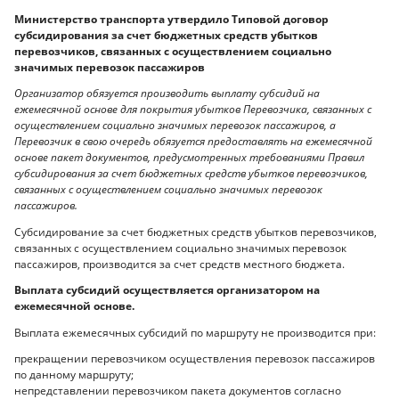
Министерство транспорта утвердило Типовой договор
субсидирования за счет бюджетных средств убытков
перевозчиков, связанных с осуществлением социально
значимых перевозок пассажиров
Организатор обязуется производить выплату субсидий на
ежемесячной основе для покрытия убытков Перевозчика, связанных с
осуществлением социально значимых перевозок пассажиров, а
Перевозчик в свою очередь обязуется предоставлять на ежемесячной
основе пакет документов, предусмотренных требованиями Правил
субсидирования за счет бюджетных средств убытков перевозчиков,
связанных с осуществлением социально значимых перевозок
пассажиров.
Субсидирование за счет бюджетных средств убытков перевозчиков,
связанных с осуществлением социально значимых перевозок
пассажиров, производится за счет средств местного бюджета.
Выплата субсидий осуществляется организатором на
ежемесячной основе.
Выплата ежемесячных субсидий по маршруту не производится при:
прекращении перевозчиком осуществления перевозок пассажиров
по данному маршруту;
непредставлении перевозчиком пакета документов согласно