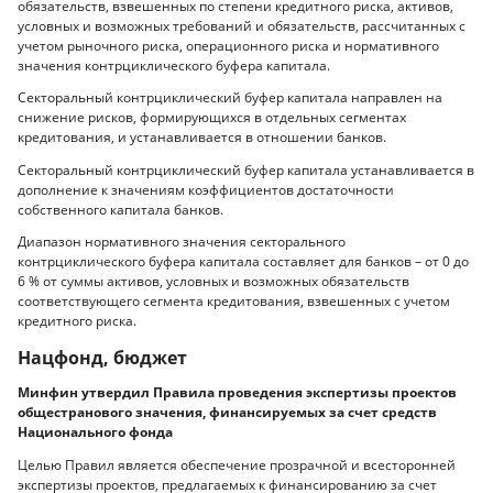
обязательств, взвешенных по степени кредитного риска, активов,
условных и возможных требований и обязательств, рассчитанных с
учетом рыночного риска, операционного риска и нормативного
значения контрциклического буфера капитала.
Секторальный контрциклический буфер капитала направлен на
снижение рисков, формирующихся в отдельных сегментах
кредитования, и устанавливается в отношении банков.
Секторальный контрциклический буфер капитала устанавливается в
дополнение к значениям коэффициентов достаточности
собственного капитала банков.
Диапазон нормативного значения секторального
контрциклического буфера капитала составляет для банков – от 0 до
6 % от суммы активов, условных и возможных обязательств
соответствующего сегмента кредитования, взвешенных с учетом
кредитного риска.
Нацфонд, бюджет
Минфин утвердил Правила проведения экспертизы проектов
общестранового значения, финансируемых за счет средств
Национального фонда
Целью Правил является обеспечение прозрачной и всесторонней
экспертизы проектов, предлагаемых к финансированию за счет