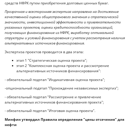
средств НФРК путем приобретения долговых ценных бумаг.
Прозрачная и всесторонняя экспертиза направлена на достижение
качественной оценки общестранового значения и стратегической
значимости, инвестиционной эффективности и привлекательности
указанных проектов, оценки кредитоспособности организаций,
получающих финансирование из НФРК, выработку оптимальной
структуры и условий финансирования с учетом рассмотрения наличия
альтернативных источников финансирования.
Экспертиза проектов проводится в два этапа:
этап 1 "Стратегическая оценка проекта";
этап 2 "Комплексная оценка проекта и рассмотрение
альтернативных источников финансирования":
- обязательный подэтап "Индикативная оценка проекта";
-опциональный подэтап "Прохождение независимых экспертиз";
- обязательный подэтап "Рассмотрение и привлечение
альтернативных источников финансирования проекта";
- обязательный подэтап "Итоговая оценка проекта".
Минфин утвердил Правила определения "цены отсечения" для
нефти