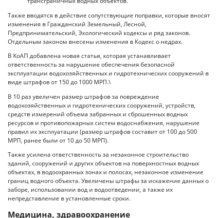
трансграничных водных объектов.
Также вводятся в действие сопутствующие поправки, которые вносят
изменения в Гражданский Земельный, Лесной,
Предпринимательский, Экологический кодексы и ряд законов.
Отдельным законом внесены изменения в Кодекс о недрах.
В КоАП добавлена новая статья, которая устанавливает
ответственность за нарушение обеспечения безопасной
эксплуатации водохозяйственных и гидротехнических сооружений в
виде штрафов от 150 до 1000 МРП.\
В 10 раз увеличен размер штрафов за повреждение
водохозяйственных и гидротехнических сооружений, устройств,
средств измерений объема забранных и сброшенных водных
ресурсов и противопожарных систем водоснабжения, нарушение
правил их эксплуатации (размер штрафов составит от 100 до 500
МРП, ранее были от 10 до 50 МРП).
Также усилена ответственность за незаконное строительство
зданий, сооружений и других объектов на поверхностных водных
объектах, в водоохранных зонах и полосах, незаконное изменение
границ водного объекта. Увеличены штрафы за искажение данных о
заборе, использовании вод и водоотведении, а также их
непредставление в установленные сроки.
Медицина, здравоохранение