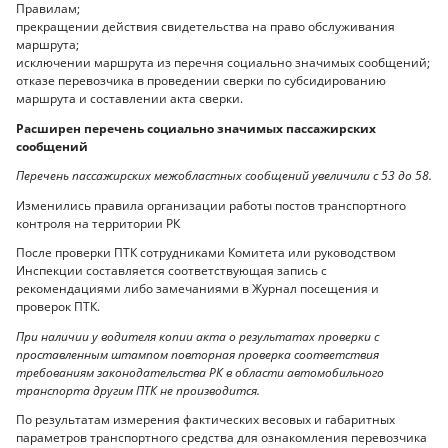
Правилам;
прекращении действия свидетельства на право обслуживания
маршрута;
исключении маршрута из перечня социально значимых сообщений;
отказе перевозчика в проведении сверки по субсидированию
маршрута и составлении акта сверки.
Расширен перечень социально значимых пассажирских
сообщений
Перечень пассажирских межобластных сообщений увеличили с 53 до 58.
Изменились правила организации работы постов транспортного
контроля на территории РК
После проверки ПТК сотрудниками Комитета или руководством
Инспекции составляется соответствующая запись с
рекомендациями либо замечаниями в Журнал посещения и
проверок ПТК.
При наличии у водителя копии акта о результатах проверки с
проставленным штампом повторная проверка соответствия
требованиям законодательства РК в области автомобильного
транспорта другим ПТК не производится.
По результатам измерения фактических весовых и габаритных
параметров транспортного средства для ознакомления перевозчика