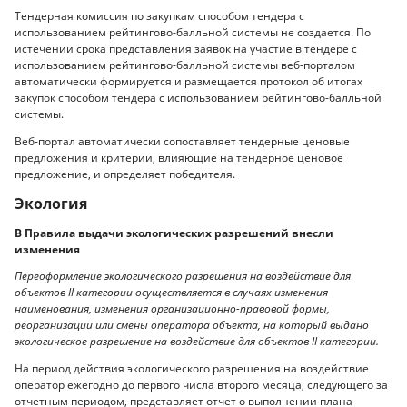
Тендерная комиссия по закупкам способом тендера с
использованием рейтингово-балльной системы не создается. По
истечении срока представления заявок на участие в тендере с
использованием рейтингово-балльной системы веб-порталом
автоматически формируется и размещается протокол об итогах
закупок способом тендера с использованием рейтингово-балльной
системы.
Веб-портал автоматически сопоставляет тендерные ценовые
предложения и критерии, влияющие на тендерное ценовое
предложение, и определяет победителя.
Экология
В Правила выдачи экологических разрешений внесли
изменения
Переоформление экологического разрешения на воздействие для
объектов II категории осуществляется в случаях изменения
наименования, изменения организационно-правовой формы,
реорганизации или смены оператора объекта, на который выдано
экологическое разрешение на воздействие для объектов II категории.
На период действия экологического разрешения на воздействие
оператор ежегодно до первого числа второго месяца, следующего за
отчетным периодом, представляет отчет о выполнении плана