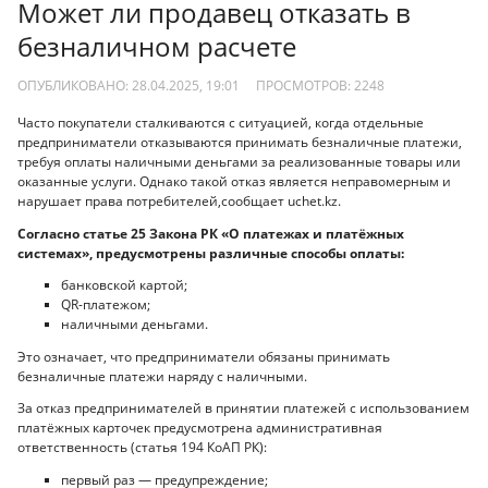
Может ли продавец отказать в
безналичном расчете
ОПУБЛИКОВАНО: 28.04.2025, 19:01
ПРОСМОТРОВ:
2248
Часто покупатели сталкиваются с ситуацией, когда отдельные
предприниматели отказываются принимать безналичные платежи,
требуя оплаты наличными деньгами за реализованные товары или
оказанные услуги. Однако такой отказ является неправомерным и
нарушает права потребителей,сообщает uchet.kz.
Согласно статье 25 Закона РК «О платежах и платёжных
системах», предусмотрены различные способы оплаты:
банковской картой;
QR-платежом;
наличными деньгами.
Это означает, что предприниматели обязаны принимать
безналичные платежи наряду с наличными.
За отказ предпринимателей в принятии платежей с использованием
платёжных карточек предусмотрена административная
ответственность (статья 194 КоАП РК):
первый раз — предупреждение;