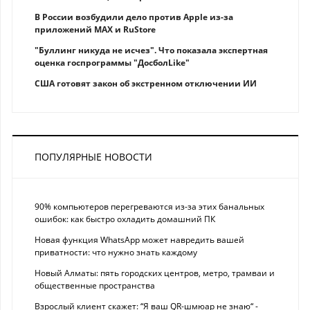
В России возбудили дело против Apple из-за
приложений MAX и RuStore
"Буллинг никуда не исчез". Что показала экспертная
оценка госпрограммы "ДосболLike"
США готовят закон об экстренном отключении ИИ
ПОПУЛЯРНЫЕ НОВОСТИ
90% компьютеров перегреваются из-за этих банальных
ошибок: как быстро охладить домашний ПК
Новая функция WhatsApp может навредить вашей
приватности: что нужно знать каждому
Новый Алматы: пять городских центров, метро, трамваи и
общественные пространства
Взрослый клиент скажет: “Я ваш QR-шмюар не знаю“ -