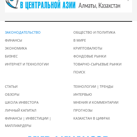
ЗАКОНОДАТЕЛЬСТВО
ОБЩЕСТВО И ПОЛИТИКА
ФИНАНСЫ
В МИРЕ
ЭКОНОМИКА
КРИПТОВАЛЮТЫ
БИЗНЕС
ФОНДОВЫЕ РЫНКИ
ИНТЕРНЕТ И ТЕХНОЛОГИИ
ТОВАРНО-СЫРЬЕВЫЕ РЫНКИ
ПОИСК
СТАТЬИ
ТЕХНОЛОГИИ | ТРЕНДЫ
ОБЗОРЫ
ИНТЕРВЬЮ
ШКОЛА ИНВЕСТОРА
МНЕНИЯ И КОММЕНТАРИИ
ЛИЧНЫЙ КАПИТАЛ
ПРОГНОЗЫ
ФИНАНСЫ | ИНВЕСТИЦИИ |
КАЗАХСТАН В ЦИФРАХ
МИЛЛИАРДЕРЫ