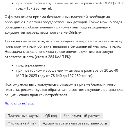
при повторном нарушении — штраф в размере 40 МРП (в 2025
году - 157 280 тенге).
О фактах отказа приёма безналичных платежей необходимо
обращаться в органы государственных доходов. Также можно подать
обращение с обязательным приложением подтверждающих
документов посредством портала «e-Otinish».
Также важно отметить, что при продаже товаров или оказании услуг
предприниматели обязаны выдавать фискальный чек покупателю.
Невыдача фискального чека также влечет административную
ответственность (статья 284 КоАП РК):
предупреждение;
при повторном нарушении — штраф в размере от 20 до 40
МРП (в 2025 году от 78 640 до 157 280 тенге).
Поэтому если вы столкнулись с отказом в приеме безналичного
платежа, рекомендуется обратиться в соответствующие органы для
защиты своих прав как потребителя.
Источник uchet.kz
Платежные карты
QR-код
безналичный расчет
Фискальный чек
Административная ответственность