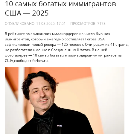
10 самых богатых иммигрантов
США — 2025
ОПУБЛИКОВАНО: 11.08.2025, 17:51
ПРОСМОТРОВ:
7178
В рейтинге американских миллиардеров из числа бывших
иммигрантов, который ежегодно составляет Forbes USA,
зафиксирован новый рекорд — 125 человек. Они родом из 41 страны,
но разбогатели именно в Соединенных Штатах. В нашей
фотогалерее — 10 самых богатых миллиардеров-иммигрантов из
США,сообщает forbes.ru.