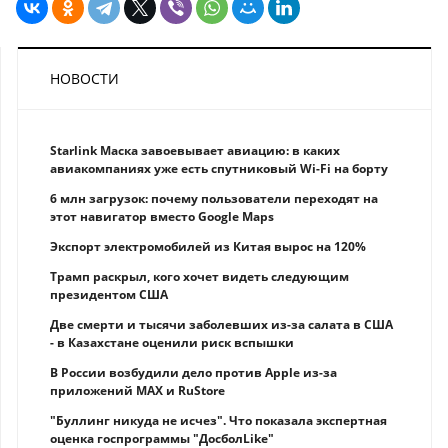
НОВОСТИ
Starlink Маска завоевывает авиацию: в каких
авиакомпаниях уже есть спутниковый Wi-Fi на борту
6 млн загрузок: почему пользователи переходят на
этот навигатор вместо Google Maps
Экспорт электромобилей из Китая вырос на 120%
Трамп раскрыл, кого хочет видеть следующим
президентом США
Две смерти и тысячи заболевших из-за салата в США
- в Казахстане оценили риск вспышки
В России возбудили дело против Apple из-за
приложений MAX и RuStore
"Буллинг никуда не исчез". Что показала экспертная
оценка госпрограммы "ДосболLike"