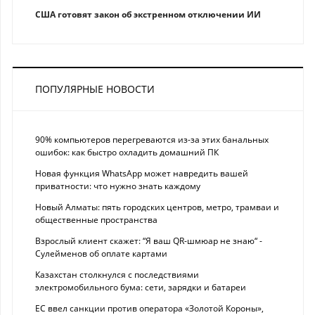
США готовят закон об экстренном отключении ИИ
ПОПУЛЯРНЫЕ НОВОСТИ
90% компьютеров перегреваются из-за этих банальных
ошибок: как быстро охладить домашний ПК
Новая функция WhatsApp может навредить вашей
приватности: что нужно знать каждому
Новый Алматы: пять городских центров, метро, трамваи и
общественные пространства
Взрослый клиент скажет: “Я ваш QR-шмюар не знаю“ -
Сулейменов об оплате картами
Казахстан столкнулся с последствиями
электромобильного бума: сети, зарядки и батареи
ЕС ввел санкции против оператора «Золотой Короны»,