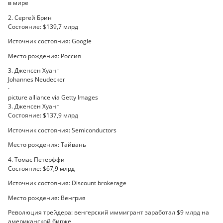
в мире
2. Сергей Брин
Состояние: $139,7 млрд
Источник состояния: Google
Место рождения: Россия
3. Дженсен Хуанг
Johannes Neudecker
·
picture alliance via Getty Images
3. Дженсен Хуанг
Состояние: $137,9 млрд
Источник состояния: Semiconductors
Место рождения: Тайвань
4. Томас Петерффи
Состояние: $67,9 млрд
Источник состояния: Discount brokerage
Место рождения: Венгрия
Революция трейдера: венгерский иммигрант заработал $9 млрд на
американской бирже