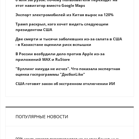
этот навигатор вместо Google Maps
Экспорт электромобилей из Китая вырос на 120%
Трамп раскрыл, кого хочет видеть следующим
президентом США
Две смерти и тысячи заболевших из-за салата в США
- в Казахстане оценили риск вспышки
В России возбудили дело против Apple из-за
приложений MAX и RuStore
"Буллинг никуда не исчез". Что показала экспертная
оценка госпрограммы "ДосболLike"
США готовят закон об экстренном отключении ИИ
ПОПУЛЯРНЫЕ НОВОСТИ
90% компьютеров перегреваются из-за этих банальных