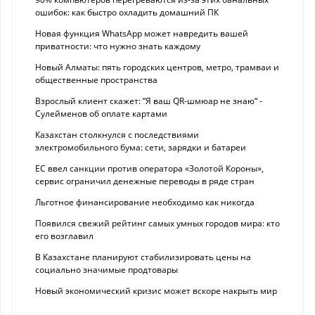
ошибок: как быстро охладить домашний ПК
Новая функция WhatsApp может навредить вашей
приватности: что нужно знать каждому
Новый Алматы: пять городских центров, метро, трамваи и
общественные пространства
Взрослый клиент скажет: “Я ваш QR-шмюар не знаю“ -
Сулейменов об оплате картами
Казахстан столкнулся с последствиями
электромобильного бума: сети, зарядки и батареи
ЕС ввел санкции против оператора «Золотой Короны»,
сервис ограничил денежные переводы в ряде стран
Льготное финансирование необходимо как никогда
Появился свежий рейтинг самых умных городов мира: кто
его возглавил
В Казахстане планируют стабилизировать цены на
социально значимые продтовары
Новый экономический кризис может вскоре накрыть мир