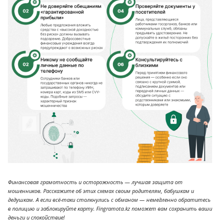
Финансовая грамотность и осторожность — лучшая защита от
мошенников. Расскажите об этих схемах своим родителям, бабушкам и
дедушкам. А если всё-таки столкнулись с обманом — немедленно обратитесь
в полицию и заблокируйте карту. Fingramota.kz поможет вам сохранить ваши
деньги и спокойствие!