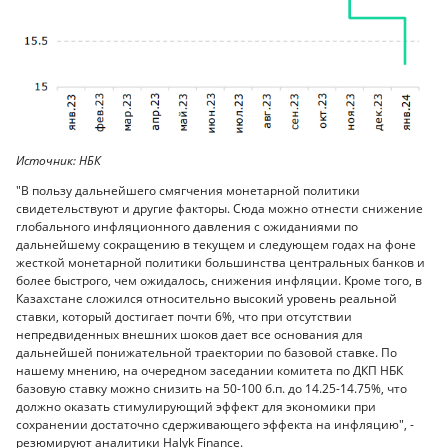
Источник: НБК
"В пользу дальнейшего смягчения монетарной политики
свидетельствуют и другие факторы. Сюда можно отнести снижение
глобального инфляционного давления с ожиданиями по
дальнейшему сокращению в текущем и следующем годах на фоне
жесткой монетарной политики большинства центральных банков и
более быстрого, чем ожидалось, снижения инфляции. Кроме того, в
Казахстане сложился относительно высокий уровень реальной
ставки, который достигает почти 6%, что при отсутствии
непредвиденных внешних шоков дает все основания для
дальнейшей понижательной траектории по базовой ставке. По
нашему мнению, на очередном заседании комитета по ДКП НБК
базовую ставку можно снизить на 50-100 б.п. до 14.25-14.75%, что
должно оказать стимулирующий эффект для экономики при
сохранении достаточно сдерживающего эффекта на инфляцию", -
резюмируют аналитики Halyk Finance.