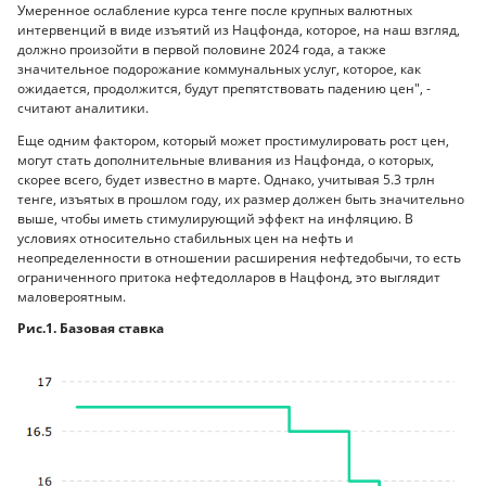
Умеренное ослабление курса тенге после крупных валютных
интервенций в виде изъятий из Нацфонда, которое, на наш взгляд,
должно произойти в первой половине 2024 года, а также
значительное подорожание коммунальных услуг, которое, как
ожидается, продолжится, будут препятствовать падению цен", -
cчитают аналитики.
Еще одним фактором, который может простимулировать рост цен,
могут стать дополнительные вливания из Нацфонда, о которых,
скорее всего, будет известно в марте. Однако, учитывая 5.3 трлн
тенге, изъятых в прошлом году, их размер должен быть значительно
выше, чтобы иметь стимулирующий эффект на инфляцию. В
условиях относительно стабильных цен на нефть и
неопределенности в отношении расширения нефтедобычи, то есть
ограниченного притока нефтедолларов в Нацфонд, это выглядит
маловероятным.
Рис.1. Базовая ставка