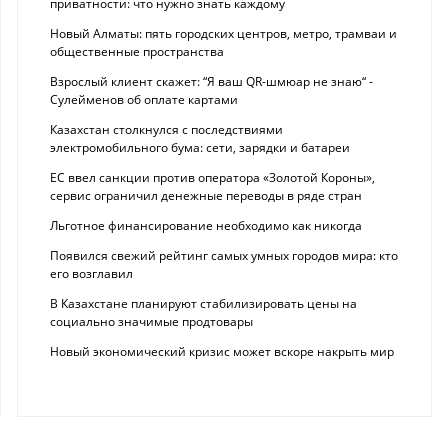
приватности: что нужно знать каждому
Новый Алматы: пять городских центров, метро, трамваи и
общественные пространства
Взрослый клиент скажет: “Я ваш QR-шмюар не знаю“ -
Сулейменов об оплате картами
Казахстан столкнулся с последствиями
электромобильного бума: сети, зарядки и батареи
ЕС ввел санкции против оператора «Золотой Короны»,
сервис ограничил денежные переводы в ряде стран
Льготное финансирование необходимо как никогда
Появился свежий рейтинг самых умных городов мира: кто
его возглавил
В Казахстане планируют стабилизировать цены на
социально значимые продтовары
Новый экономический кризис может вскоре накрыть мир