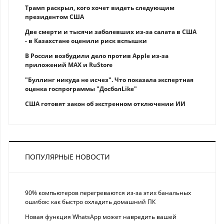
Трамп раскрыл, кого хочет видеть следующим
президентом США
Две смерти и тысячи заболевших из-за салата в США
- в Казахстане оценили риск вспышки
В России возбудили дело против Apple из-за
приложений MAX и RuStore
"Буллинг никуда не исчез". Что показала экспертная
оценка госпрограммы "ДосболLike"
США готовят закон об экстренном отключении ИИ
ПОПУЛЯРНЫЕ НОВОСТИ
90% компьютеров перегреваются из-за этих банальных
ошибок: как быстро охладить домашний ПК
Новая функция WhatsApp может навредить вашей