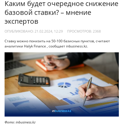
Каким будет очередное снижение
базовой ставки? – мнение
экспертов
ОПУБЛИКОВАНО: 21.02.2024, 12:29
ПРОСМОТРОВ:
2368
Ставку можно понизить на 50-100 базисных пунктов, считают
аналитики Halyk Financе , сообщает inbusiness.kz.
Фото: inbusiness.kz